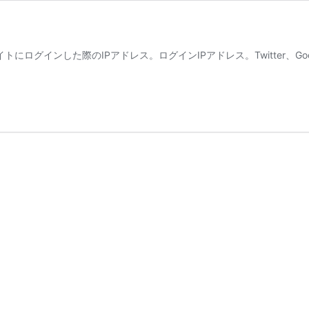
グインした際のIPアドレス。ログインIPアドレス。Twitter、Googl