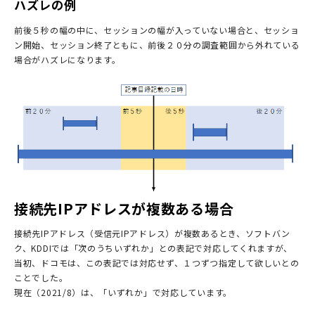
ハズレの例
前後５秒の幅の中に、セッションの幅が入っていない場合と、セッショ
ン開始、セッション終了ともに、前後２０分の調査範囲から外れている
場合がハズレになります。
接続先IPアドレスが複数ある場合
接続先IPアドレス（受信元IPアドレス）が複数あるとき、ソフトバン
ク、KDDIでは「次のうちいずれか」との表記で対応してくれますが、
当初、ドコモは、この表記では対応せず、１つずつ指定して欲しいとの
ことでした。
現在（2021/8）は、「いずれか」で対応しています。