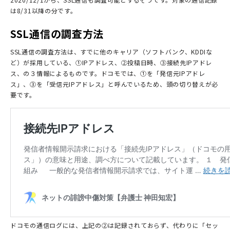
は8/31以降の分です。
SSL通信の調査方法
SSL通信の調査方法は、すでに他のキャリア（ソフトバンク、KDDIな
ど）が採用している、①IPアドレス、②投稿日時、③接続先IPアドレ
ス、の３情報によるものです。ドコモでは、①を「発信元IPアドレ
ス」、③を「受信元IPアドレス」と呼んでいるため、頭の切り替えが必
要です。
ドコモの通信ログには、上記の②は記録されておらず、代わりに「セッ