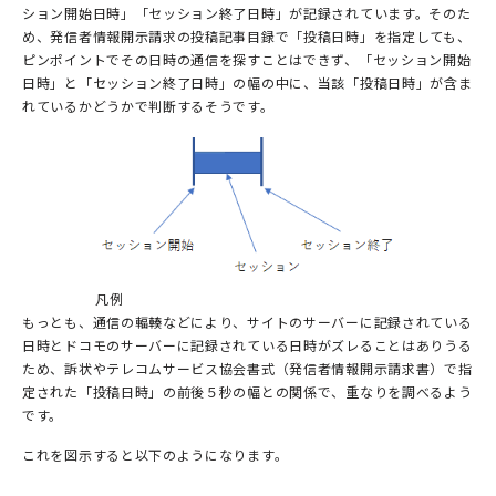
ション開始日時」「セッション終了日時」が記録されています。そのた
め、発信者情報開示請求の投稿記事目録で「投稿日時」を指定しても、
ピンポイントでその日時の通信を探すことはできず、「セッション開始
日時」と「セッション終了日時」の幅の中に、当該「投稿日時」が含ま
れているかどうかで判断するそうです。
凡例
もっとも、通信の輻輳などにより、サイトのサーバーに記録されている
日時とドコモのサーバーに記録されている日時がズレることはありうる
ため、訴状やテレコムサービス協会書式（発信者情報開示請求書）で指
定された「投稿日時」の前後５秒の幅との関係で、重なりを調べるよう
です。
これを図示すると以下のようになります。