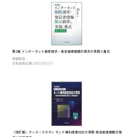
第2版 インターネット削除請求・発信者情報開示請求の実務と書式
神田知宏
日本加除出版 (2023/9/27)
〔改訂版〕ケース・スタディ ネット権利侵害対応の実務-発信者情報開示請