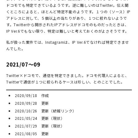
ドコモでも特定できているようです。逆に難しいのはTwitter。伝え聞
くところによると、ほとんど特定不能のようです。１つの（ソース）IP
アドレスに対して、５個以上の当たりがあり、１つに絞れないようで
す。Twitterから開示されたIPアドレスがドコモのものだったときは、
IP Ver.6でもない限り、特定は難しいと考えておくのがよさそうです。
私が扱った案件では、Instagramは、IP Ver.6でなければ特定できませ
んでした。
2021/07～09
Twitter×ドコモで、通信を特定できました。ドコモ代理人によると、
Twitterで通信が１つに絞られるケースは珍しい、とのことでした。
2020/09/18 作成
2020/09/28 更新
2020/10/26 更新（続報リンク）
2021/05/24 更新（現状）
2021/07/29 更新（現状）
2021/08/05 更新