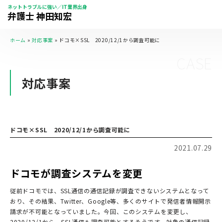
ネットトラブルに強い／IT業界出身
弁護士 神田知宏
ホーム
»
対応事案
»
ドコモ×SSL 2020/12/1から調査可能に
CASE
対応事案
ドコモ×SSL 2020/12/1から調査可能に
2021.07.29
ドコモが調査システムを変更
従前ドコモでは、SSL通信の通信記録が調査できないシステムとなって
おり、その結果、Twitter、Google等、多くのサイトで発信者情報開示
請求が不可能となっていました。今回、このシステムを変更し、
2020/12/1から、SSL通信も調査可能とするそうです。対象の通信記録