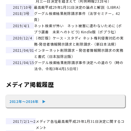
月三一日決定を踏まえて（判例時報2328号）
2017/10号
最高裁平成29年1月31日決定の論点と解説（LIBRA）
2018/3号
グーグル検索結果削除請求事件（法学セミナー，42
頁）
2019/4/1
ネット検索が怖い ネット被害に遭わないために (ポ
プラ選書 未来へのトビラ) Kindle版（ポプラ社）
2020/12/4
〔改訂版〕ケース・スタディ ネット権利侵害対応の実
務-発信者情報開示請求と削除請求-（新日本法規）
2021/04/01
インターネット削除請求・発信者情報開示請求の実務
と書式（日本加除出版）
2021/04/15
グーグル検索結果削除請求事件決定への道のり（時の
法令、令和3年4月15日号）
メディア掲載履歴
2012年～2016年 ▶
2017/2/1～2
メディア各社最高裁平成29年1月31日決定に関するコ
メント