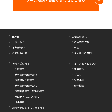
メール相談・お問い合わせはこちら
HOME
ご相談の流れ
弁護士紹介
ご契約の流れ
事務所紹介
料金
お問い合わせ
よくあるご質問
被害を受けたら
ニュース＆トピックス
削除請求
新着情報
発信者情報開示請求
ブログ
検索結果削除請求
対応事案
発信者情報開示命令
時事問題
損害賠償請求・慰謝料請求
米国ディスカバリ制度
刑事告訴
加害者側になってしまったら