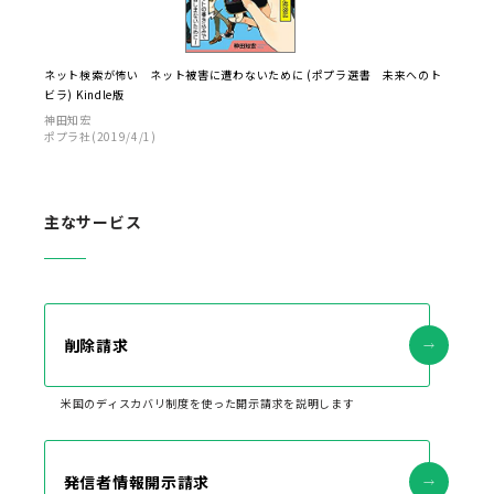
ネット検索が怖い ネット被害に遭わないために (ポプラ選書 未来へのト
ビラ) Kindle版
神田知宏
ポプラ社(2019/4/1)
主なサービス
削除請求
米国のディスカバリ制度を使った開示請求を説明します
発信者情報開示請求