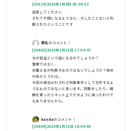
[20519]2025年1月8日 05:04:52
自首してください
それで不問になるようなら、大したことないと判
断されたということです
匿名
のコメント｜
[20602]2025年1月13日 17:54:47
なぜ自主という話になるのでしょうか？
警察ではなく、
弁護士会が判断するのではないでしょうか？非弁
行為かどうかは。
今回の場合はわざわざ刑事事件として立件するよ
うなものではないと思います。詐欺をしたり、報
酬を貰ったりネット上でそのように偽ったわけで
もありませんから。
kanda
のコメント｜
[20604]2025年1月13日 18:04:00