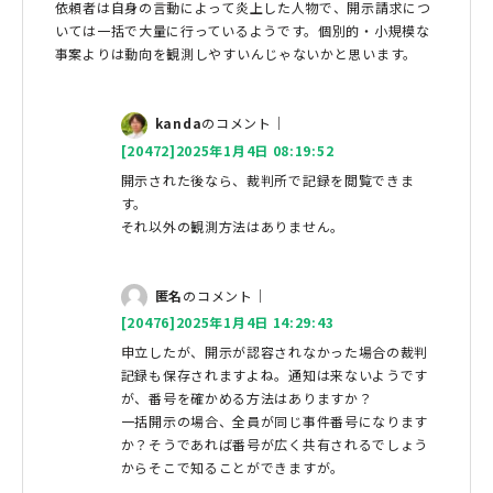
依頼者は自身の言動によって炎上した人物で、開示請求につ
いては一括で大量に行っているようです。個別的・小規模な
事案よりは動向を観測しやすいんじゃないかと思います。
kanda
のコメント｜
[20472]2025年1月4日 08:19:52
開示された後なら、裁判所で記録を閲覧できま
す。
それ以外の観測方法はありません。
匿名
のコメント｜
[20476]2025年1月4日 14:29:43
申立したが、開示が認容されなかった場合の裁判
記録も保存されますよね。通知は来ないようです
が、番号を確かめる方法はありますか？
一括開示の場合、全員が同じ事件番号になります
か？そうであれば番号が広く共有されるでしょう
からそこで知ることができますが。