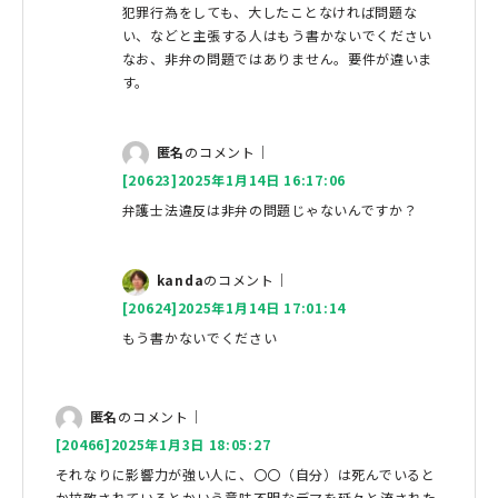
犯罪行為をしても、大したことなければ問題な
い、などと主張する人はもう書かないでください
なお、非弁の問題ではありません。要件が違いま
す。
匿名
のコメント｜
[20623]2025年1月14日 16:17:06
弁護士法違反は非弁の問題じゃないんですか？
kanda
のコメント｜
[20624]2025年1月14日 17:01:14
もう書かないでください
匿名
のコメント｜
[20466]2025年1月3日 18:05:27
それなりに影響力が強い人に、〇〇（自分）は死んでいると
か拉致されているとかいう意味不明なデマを延々と流された