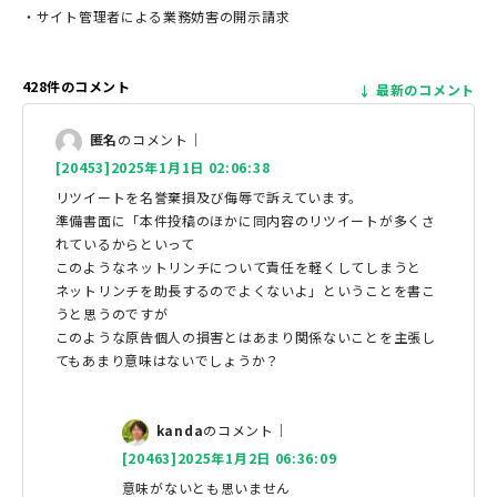
・サイト管理者による業務妨害の開示請求
428件のコメント
最新のコメント
匿名
のコメント｜
[20453]2025年1月1日 02:06:38
リツイートを名誉棄損及び侮辱で訴えています。
準備書面に「本件投稿のほかに同内容のリツイートが多くさ
れているからといって
このようなネットリンチについて責任を軽くしてしまうと
ネットリンチを助長するのでよくないよ」ということを書こ
うと思うのですが
このような原告個人の損害とはあまり関係ないことを主張し
てもあまり意味はないでしょうか？
kanda
のコメント｜
[20463]2025年1月2日 06:36:09
意味がないとも思いません