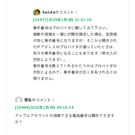
kanda
のコメント｜
[20477]2025年1月4日 21:51:39
事件番号はプロバイダに聞いてみて下さい。
複数の投稿を一度にIP開示請求した場合、全投稿
が同じ事件番号になりますが、そこから開示され
たIPアドレスのプロバイダが違っていたときは、
別々の事件番号になることもあります（申立人の
方針によります）。
事件番号を教えてくれるかどうかはプロバイダの
方針によるので、事件番号が広く共有されるとは
限りません。
匿名
のコメント｜
[20469]2025年1月4日 04:18:34
アップルアカウントの信頼できる電話番号は開示できます
か？