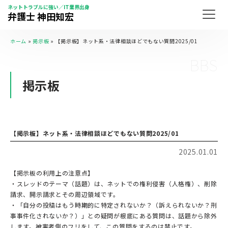
ネットトラブルに強い／IT業界出身
弁護士 神田知宏
ホーム
»
掲示板
»
【掲示板】ネット系・法律相談ほどでもない質問2025/01
BBS
掲示板
【掲示板】ネット系・法律相談ほどでもない質問2025/01
2025.01.01
【掲示板の利用上の注意点】
・スレッドのテーマ（話題）は、ネットでの権利侵害（人格権）、削除
請求、開示請求とその周辺領域です。
・「自分の投稿はもう時期的に特定されないか？（訴えられないか？刑
事事件化されないか？）」との疑問が根底にある質問は、話題から除外
します。被害者側のフリをして、この質問をするのは禁止です。