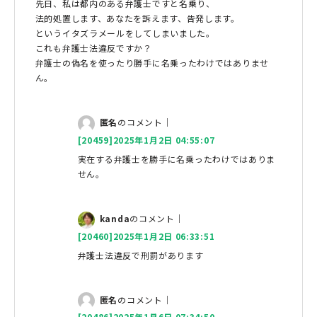
先日、私は都内のある弁護士ですと名乗り、
法的処置します、あなたを訴えます、告発します。
というイタズラメールをしてしまいました。
これも弁護士法違反ですか？
弁護士の偽名を使ったり勝手に名乗ったわけではありませ
ん。
匿名
のコメント｜
[20459]2025年1月2日 04:55:07
実在する弁護士を勝手に名乗ったわけではありま
せん。
kanda
のコメント｜
[20460]2025年1月2日 06:33:51
弁護士法違反で刑罰があります
匿名
のコメント｜
[20486]2025年1月6日 07:34:50