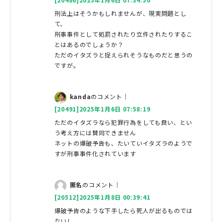
刑法上はそうかもしれませんが、現実問題とし
て、
刑事事件として処罰されたり立件されたりするこ
とはあるのでしょうか？
ただのイタズラと捉えられそうなものだと思うの
ですが。
kanda
のコメント｜
[20491]2025年1月6日 07:58:19
ただのイタズラなら犯罪行為をしても良い、とい
う考え方には賛同できません
ネットの爆破予告も、たいていイタズラのようで
すが刑事事件化されています
匿名
のコメント｜
[20512]2025年1月8日 00:39:41
爆破予告のような下手したら死人が出るものでは
ないし、