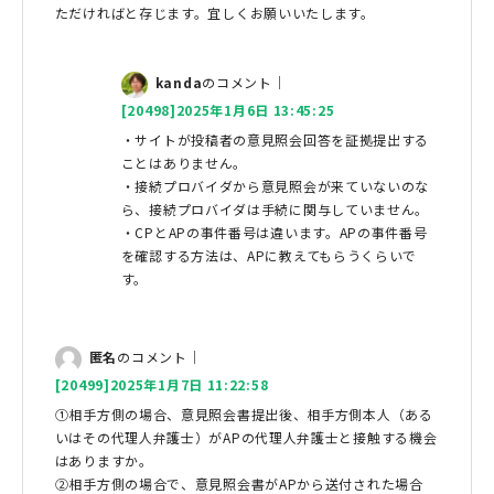
ただければと存じます。宜しくお願いいたします。
kanda
のコメント｜
[20498]2025年1月6日 13:45:25
・サイトが投稿者の意見照会回答を証拠提出する
ことはありません。
・接続プロバイダから意見照会が来ていないのな
ら、接続プロバイダは手続に関与していません。
・CPとAPの事件番号は違います。APの事件番号
を確認する方法は、APに教えてもらうくらいで
す。
匿名
のコメント｜
[20499]2025年1月7日 11:22:58
①相手方側の場合、意見照会書提出後、相手方側本人（ある
いはその代理人弁護士）がAPの代理人弁護士と接触する機会
はありますか。
②相手方側の場合で、意見照会書がAPから送付された場合