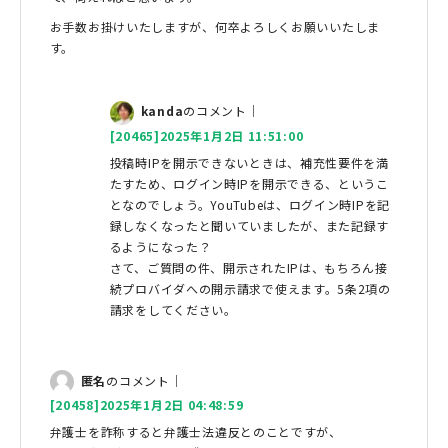
お手数お掛けいたしますが、何卒よろしくお願いいたしま
す。
kanda
のコメント｜
[20465]2025年1月2日 11:51:00
投稿時IPを開示できないときは、補充性要件を満
たすため、ログイン時IPを開示できる、というこ
となのでしょう。YouTubeは、ログイン時IPを記
録しなくなったと聞いていましたが、また記録す
るようになった？
さて、ご質問の件、開示されたIPは、もちろん接
続プロバイダへの開示請求で使えます。5条2項の
請求をしてください。
匿名
のコメント｜
[20458]2025年1月2日 04:48:59
弁護士を詐称すると弁護士法違反とのことですが、