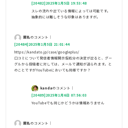
[20482]2025年1月5日 19:53:48
スレの流れや出ている情報によっては可能です。
抽象的には難しそうな印象はありますが。
匿名
のコメント｜
[20484]2025年1月5日 21:01:44
https://kandato.jp/case/googleplus/
口コミについて発信者情報開示仮処分の決定が出ると、グー
グルから投稿者に対しては、メールで通知が送られます。と
のことですがYouTubeにおいても同様ですか？
kanda
のコメント｜
[20489]2025年1月6日 07:56:03
YouTubeでも同じかどうかは情報ありません
匿名
のコメント｜