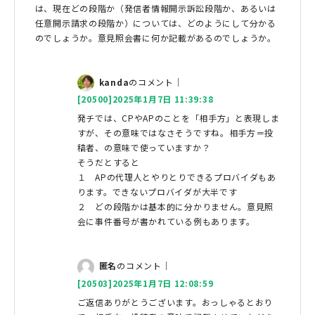
は、現在どの段階か（発信者情報開示訴訟段階か、あるいは
任意開示請求の段階か）については、どのようにして分かる
のでしょうか。意見照会書に何か記載があるのでしょうか。
kanda
のコメント｜
[20500]2025年1月7日 11:39:38
発チでは、CPやAPのことを「相手方」と表現しま
すが、その意味ではなさそうですね。相手方＝投
稿者、の意味で使っていますか？
そうだとすると
１ APの代理人とやりとりできるプロバイダもあ
ります。できないプロバイダが大半です
２ どの段階かは基本的に分かりません。意見照
会に事件番号が書かれている例もあります。
匿名
のコメント｜
[20503]2025年1月7日 12:08:59
ご返信ありがとうございます。おっしゃるとおり