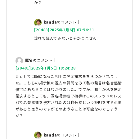
か？
kanda
のコメント｜
[20488]2025年1月6日 07:54:31
流れで読んでみないと分かりません
匿名
のコメント｜
[20481]2025年1月5日 18:24:28
５ｃｈで口論になった相手に開示請求をちらつかされまし
た。こちらの掲示板の過去の質問をみて私の発言は名誉感情
侵害にあたることはわかりました。ですが、相手が私を開示
請求するとしても、匿名掲示板で相手はこのスレッドのレス
バで名誉感情を侵害されたのは自分だという証明をする必要
があると思うのですがそのようなことは可能なのでしょう
か？
kanda
のコメント｜