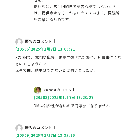
例外的に、第１回期日で認容心証ではないとき
は、提供命令をそこから申立てています。異議訴
訟に賭けるためです。
匿名
のコメント｜
[20506]2025年1月7日 13:09:21
XのDMで、罵倒や侮辱、誹謗中傷された場合、刑事事件にな
るのでしょうか？
民事で開示請求はできないとは伺いましたが。
kanda
のコメント｜
[20508]2025年1月7日 13:23:27
DMは公然性がないので侮辱罪になりません
匿名
のコメント｜
[20509]2025年1月7日 13:35:15