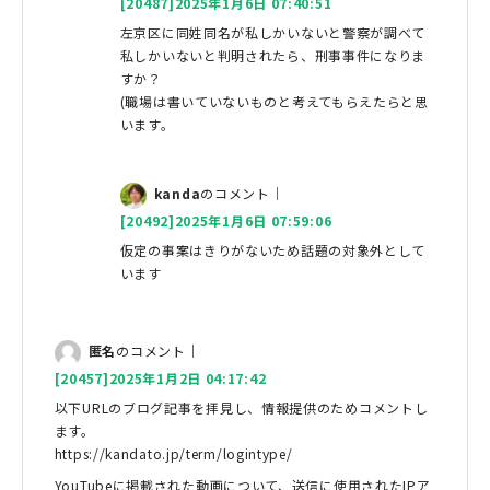
[20487]2025年1月6日 07:40:51
左京区に同姓同名が私しかいないと警察が調べて
私しかいないと判明されたら、刑事事件になりま
すか？
(職場は書いていないものと考えてもらえたらと思
います。
kanda
のコメント｜
[20492]2025年1月6日 07:59:06
仮定の事案はきりがないため話題の対象外として
います
匿名
のコメント｜
[20457]2025年1月2日 04:17:42
以下URLのブログ記事を拝見し、情報提供のためコメントし
ます。
https://kandato.jp/term/logintype/
YouTubeに掲載された動画について、送信に使用されたIPア