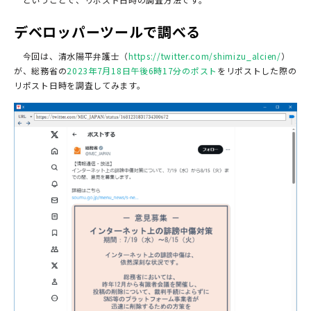
デベロッパーツールで調べる
今回は、清水陽平弁護士（
https://twitter.com/shimizu_alcien/
）
が、総務省の
2023年7月18日午後6時17分のポスト
をリポストした際の
リポスト日時を調査してみます。