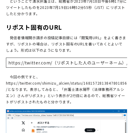
ということで清水弁護士は、総務省が2023年7月18日午後6時17分に
ツイートしたものを2023年7月19日16時52分55秒（JST）にリポスト
したと分かります。
リポスト固有のURL
発信者情報開示請求の投稿記事目録には「閲覧用URL」をよく書きま
すが、リポストの場合は、リポスト固有のURLを書いておくとよいで
しょう。形式は以下のようになります。
https://twitter.com/（リポストした人のユーザーネーム）/statu
今回の例ですと、
https://twitter.com/shimizu_alcien/status/1681572813847801856
/となります。表示してみると、「弁護士清水陽平（法律事務所アルシ
エン）さんがリポスト」という表示が2行目にあるので、総務省ツイー
トがリポストされたものと分かります。