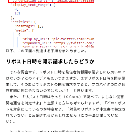
以下、この画面へ到達する手順をまとめました。
リポスト日時を開示請求したらどうか
そんな調査せず、リポスト日時を発信者情報開示請求したら良いので
はないか？とのアイデアも思いつきますが、まずリポスト日時を開示請
求して、そのあとでリポストの開示請求をすると、プロバイダのログ保
存期間に間に合わないのではないか？ と思います。
また、「リポスト日時はそっち（X Corp.）で調べて、よしなに侵害
関連通信を特定せよ」と主張する方法も考えられますが、「どのリポス
トを対象にしているのか特定せよ」「対象のリポストが申立書で特定さ
れていない」と反論されるかもしれません（この手法は試していな
い）。
ということで、リポスト日時の調査方法です。