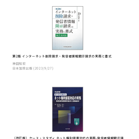
第2版 インターネット削除請求・発信者情報開示請求の実務と書式
神田知宏
日本加除出版 (2023/9/27)
〔改訂版〕ケース・スタディ ネット権利侵害対応の実務-発信者情報開示請