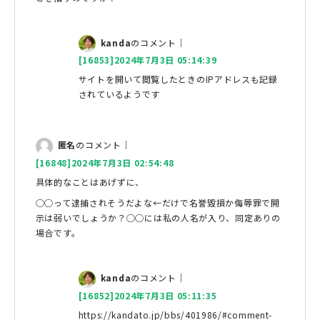
kanda
のコメント｜
[16853]2024年7月3日 05:14:39
サイトを開いて閲覧したときのIPアドレスも記録
されているようです
匿名
のコメント｜
[16848]2024年7月3日 02:54:48
具体的なことはあげずに、
◯◯って逮捕されそうだよな←だけで名誉毀損か侮辱罪で開
示は弱いでしょうか？◯◯には私の人名が入り、同定ありの
場合です。
kanda
のコメント｜
[16852]2024年7月3日 05:11:35
https://kandato.jp/bbs/401986/#comment-