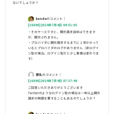
ないでしょうか？
kanda
のコメント｜
[16890]2024年7月4日 04:51:05
・そのケースですと、開示請求自体はできます
が、開示されません。
・プロバイダに開示請求するまでに１年かかって
いるとプロバイダのログがありません（非ログイ
ン型の場合。ログイン型だと少し事情は変わりま
す）
匿名
のコメント｜
[16898]2024年7月4日 07:37:40
ご回答いただきありがとうございます
Twitterのようなログイン型の場合は一年以上開示
請求の時間を要することもあるのでしょうか？