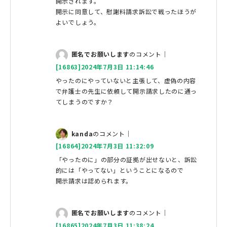
開示されます。
開示に同意して、慰謝料請求訴訟で戦ったほうが
よいでしょう。
匿名でお願いします
のコメント｜
[16863]2024年7月3日 11:14:46
やったのにやっていないと主張して、虚偽の内容
で弁護士の先生に依頼して開示請求したのに通っ
てしまうのですか？
kanda
のコメント｜
[16864]2024年7月3日 11:32:09
「やったのに」の部分の証拠が出せないと、訴訟
的には「やってない」ということになるので
開示請求は認められます。
匿名でお願いします
のコメント｜
[16865]2024年7月3日 11:38:24