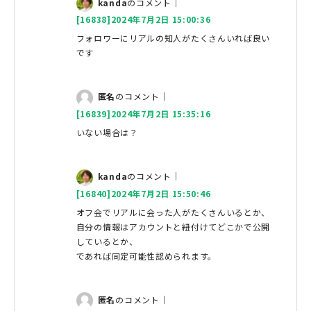
kanda
のコメント｜
[16838]2024年7月2日 15:00:36
フォロワーにリアルの知人がたくさんいれば良い
です
匿名
のコメント｜
[16839]2024年7月2日 15:35:16
いない場合は？
kanda
のコメント｜
[16840]2024年7月2日 15:50:46
オフ会でリアルに会った人がたくさんいるとか、
自分の情報はアカウントと紐付けてどこかで公開
しているとか、
であれば同定可能性認められます。
匿名
のコメント｜