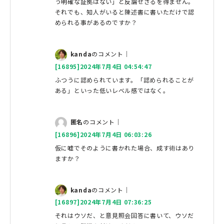
う明確な証拠はない」と反論せざるを得ません。
それでも、知人がいると陳述書に書いただけで認
められる事があるのですか？
kanda
のコメント｜
[16895]2024年7月4日 04:54:47
ふつうに認められています。「認められることが
ある」といった低いレベル感ではなく。
匿名
のコメント｜
[16896]2024年7月4日 06:03:26
仮に嘘でそのように書かれた場合、成す術はあり
ますか？
kanda
のコメント｜
[16897]2024年7月4日 07:36:25
それはウソだ、と意見照会回答に書いて、ウソだ