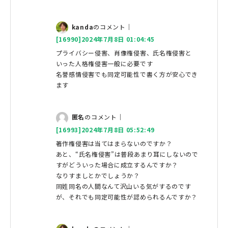
kanda
のコメント｜
[16990]2024年7月8日 01:04:45
プライバシー侵害、肖像権侵害、氏名権侵害と
いった人格権侵害一般に必要です
名誉感情侵害でも同定可能性で書く方が安心でき
ます
匿名
のコメント｜
[16993]2024年7月8日 05:52:49
著作権侵害は当てはまらないのですか？
あと、“氏名権侵害”は普段あまり耳にしないので
すがどういった場合に成立するんですか？
なりすましとかでしょうか？
同姓同名の人間なんて沢山いる気がするのです
が、それでも同定可能性が認められるんですか？