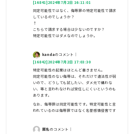
[16841]2024年7月2日 16:11:01
同定可能性ではなく、侮辱罪の特定可能性で請求
しているのでしょうか？
↑
こちらで請求する場合は少ないのですか？
特定可能性ではダメなのでしょうか。
kanda
のコメント｜
[16842]2024年7月2日 17:03:30
特定可能性の起案はほとんど書きません。
同定可能性のない侮辱は、それだけで違法性が弱
いので、どうしても試したい、ダメ元で構わな
い、等と言われなければ受任しにくいというのも
あります。
なお、侮辱罪は同定可能性です。特定可能性と言
われているのは侮辱罪ではなく名誉感情侵害です
匿名
のコメント｜