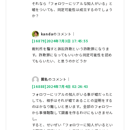
それなら「フォロワーにリアルな知人がいる」と
嘘をついても、同定可能性は成立するのでしょう
か？
kanda
のコメント｜
[16879]2024年7月3日 17:45:55
裁判所を騙すと訴訟詐欺という詐欺罪になりま
す。詐欺罪になってもいいから同定可能性を認め
てもらいたい、と思うのかどうか
匿名
のコメント｜
[16888]2024年7月4日 02:26:43
フォロワーにリアルの知人がいる事が嘘だったと
しても、相手はそれが嘘であることの証明をする
のはかなり難しいと思います。全部のフォロワー
から事情聴取して調書を作るわけにもいきません
し。
すると、せいぜい「フォロワーに知人がいるとい