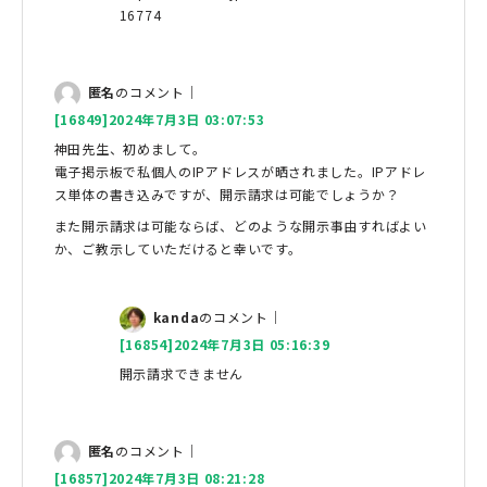
16774
匿名
のコメント｜
[16849]2024年7月3日 03:07:53
神田先生、初めまして。
電子掲示板で私個人のIPアドレスが晒されました。IPアドレ
ス単体の書き込みですが、開示請求は可能でしょうか？
また開示請求は可能ならば、どのような開示事由すればよい
か、ご教示していただけると幸いです。
kanda
のコメント｜
[16854]2024年7月3日 05:16:39
開示請求できません
匿名
のコメント｜
[16857]2024年7月3日 08:21:28