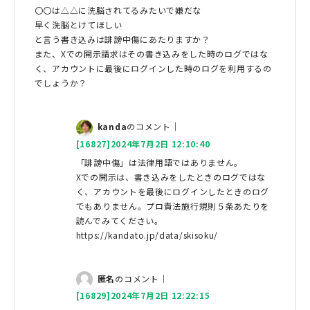
〇〇は△△に洗脳されてるみたいで嫌だな
早く洗脳とけてほしい
と言う書き込みは誹謗中傷にあたりますか？
また、Xでの開示請求はその書き込みをした時のログではな
く、アカウントに最後にログインした時のログを利用するの
でしょうか？
kanda
のコメント｜
[16827]2024年7月2日 12:10:40
「誹謗中傷」は法律用語ではありません。
Xでの開示は、書き込みをしたときのログではな
く、アカウントを最後にログインしたときのログ
でもありません。プロ責法施行規則５条あたりを
読んでみてください。
https://kandato.jp/data/skisoku/
匿名
のコメント｜
[16829]2024年7月2日 12:22:15