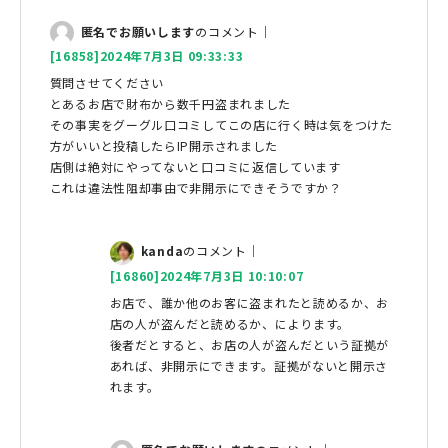
匿名でお願いします
のコメント｜
[16858]2024年7月3日 09:33:33
質問させてください
とあるお店で財布から数千円盗まれました
その事実をグーグル口コミしてこの店に行く時は気をつけた
方がいいと投稿したらIP開示されました
店側は絶対にやってないと口コミに返信しています
これは違法性阻却事由で非開示にできそうですか？
kanda
のコメント｜
[16860]2024年7月3日 10:10:07
お店で、誰か他のお客に盗まれたと読めるか、お
店の人が盗んだと読めるか、によります。
後者だとすると、お店の人が盗んだという証拠が
あれば、非開示にできます。証拠がないと開示さ
れます。