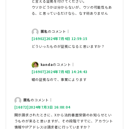
と言える証拠を付けてください。
ウソかどうかは分からないが、ウソの可能性もあ
る、と思っているだけなら、なす術ありません
匿名
のコメント｜
[16902]2024年7月4日 12:59:15
どういったものが証拠になると思いますか？
kanda
のコメント｜
[16907]2024年7月4日 14:24:43
嘘の証拠なので、事案によります
匿名
のコメント｜
[16872]2024年7月3日 16:08:04
開示請求されたときに、Xから法的書面受領のお知らせとい
うものが来ると思いますが、その段階ですでに、アカウント
情報やIPアドレスは請求者に行っていますか？