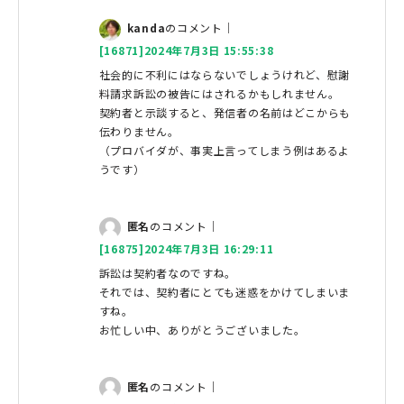
kanda
のコメント｜
[16871]2024年7月3日 15:55:38
社会的に不利にはならないでしょうけれど、慰謝
料請求訴訟の被告にはされるかもしれません。
契約者と示談すると、発信者の名前はどこからも
伝わりません。
（プロバイダが、事実上言ってしまう例はあるよ
うです）
匿名
のコメント｜
[16875]2024年7月3日 16:29:11
訴訟は契約者なのですね。
それでは、契約者にとても迷惑をかけてしまいま
すね。
お忙しい中、ありがとうございました。
匿名
のコメント｜