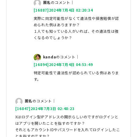
匿名
のコメント｜
[16887]2024年7月4日 02:20:34
実際に同定可能性がなくて違法性や損害賠償が認
められた例はありますか？
１人でも知っている人がいれば、その違法性は強
くなるのでしょうか？
kanda
のコメント｜
[16894]2024年7月4日 04:53:49
特定可能性で違法性が認められている例はありま
す。
匿名
のコメント｜
[16847]2024年7月3日 02:48:23
Xはログイン型IPアドレスの開示らしいのですがログインと
はアプリを開いたことを指すのですか？
それともアカウントIDやパスワードを入れてログインしたこ
とを指すのですか？