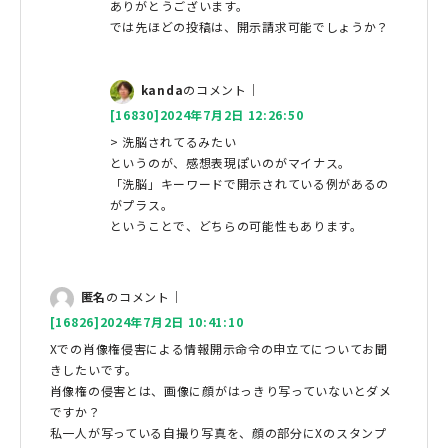
ありがとうございます。
では先ほどの投稿は、開示請求可能でしょうか？
kanda
のコメント｜
[16830]2024年7月2日 12:26:50
> 洗脳されてるみたい
というのが、感想表現ぽいのがマイナス。
「洗脳」キーワードで開示されている例があるの
がプラス。
ということで、どちらの可能性もあります。
匿名
のコメント｜
[16826]2024年7月2日 10:41:10
Xでの肖像権侵害による情報開示命令の申立てについてお聞
きしたいです。
肖像権の侵害とは、画像に顔がはっきり写っていないとダメ
ですか？
私一人が写っている自撮り写真を、顔の部分にXのスタンプ