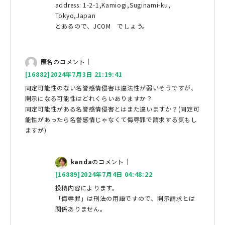
address: 1-2-1,Kamiogi,Suginami-ku,
Tokyo,Japan
とあるので、JCOM でしょう。
匿名
のコメント｜
[16882]2024年7月3日 21:19:41
同定可能性のない名誉感情侵害は違法性が弱いそうですが、
開示になる可能性はどれくらいありますか？
同定可能性がある名誉感情侵害とはまた違いますか？(同定可
能性があったら名誉感情じゃなくて侮辱罪で請求する気もし
ますが)
kanda
のコメント｜
[16889]2024年7月4日 04:48:22
投稿内容によります。
「侮辱罪」は刑法の用語ですので、開示請求とは
関係ありません。