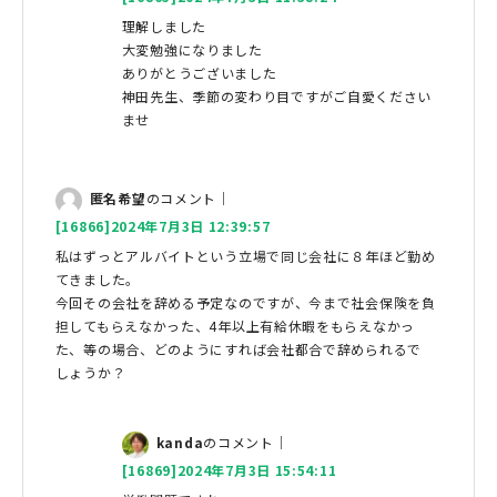
理解しました
大変勉強になりました
ありがとうございました
神田先生、季節の変わり目ですがご自愛ください
ませ
匿名希望
のコメント｜
[16866]2024年7月3日 12:39:57
私はずっとアルバイトという立場で同じ会社に８年ほど勤め
てきました。
今回その会社を辞める予定なのですが、今まで社会保険を負
担してもらえなかった、4年以上有給休暇をもらえなかっ
た、等の場合、どのようにすれば会社都合で辞められるで
しょうか？
kanda
のコメント｜
[16869]2024年7月3日 15:54:11