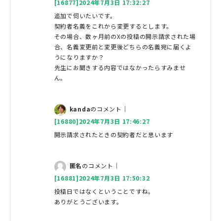
[16877]2024年7月3日 17:32:27
追加で伺いたいです。
契約者名義をこれから変更するとします。
その場合、数ヶ月前のXの投稿の開示請求された場
合、名義変更前と変更後どちらの名義宛に届くよ
うになりますか？
先生にお聞きする内容ではなかったらすみませ
ん。
kanda
のコメント｜
[16880]2024年7月3日 17:46:27
開示請求されたときの契約者だと思います
匿名
のコメント｜
[16881]2024年7月3日 17:50:32
投稿日ではなくということですね。
ありがとうございます。