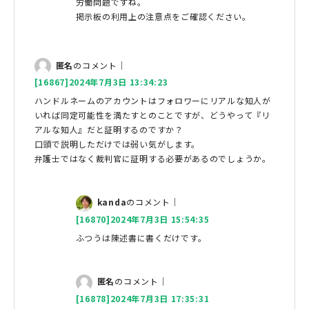
労働問題ですね。
掲示板の利用上の注意点をご確認ください。
匿名
のコメント｜
[16867]2024年7月3日 13:34:23
ハンドルネームのアカウントはフォロワーにリアルな知人が
いれば同定可能性を満たすとのことですが、どうやって『リ
アルな知人』だと証明するのですか？
口頭で説明しただけでは弱い気がします。
弁護士ではなく裁判官に証明する必要があるのでしょうか。
kanda
のコメント｜
[16870]2024年7月3日 15:54:35
ふつうは陳述書に書くだけです。
匿名
のコメント｜
[16878]2024年7月3日 17:35:31