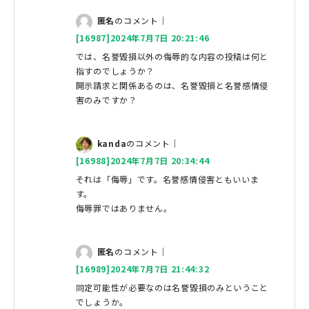
匿名
のコメント｜
[16987]2024年7月7日 20:21:46
では、名誉毀損以外の侮辱的な内容の投稿は何と
指すのでしょうか？
開示請求と関係あるのは、名誉毀損と名誉感情侵
害のみですか？
kanda
のコメント｜
[16988]2024年7月7日 20:34:44
それは「侮辱」です。名誉感情侵害ともいいま
す。
侮辱罪ではありません。
匿名
のコメント｜
[16989]2024年7月7日 21:44:32
同定可能性が必要なのは名誉毀損のみということ
でしょうか。