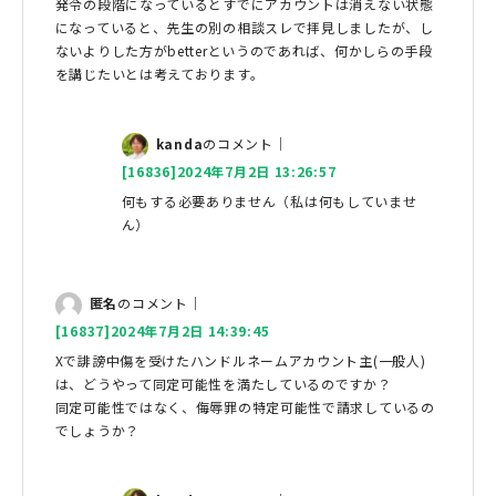
発令の段階になっているとすでにアカウントは消えない状態
になっていると、先生の別の相談スレで拝見しましたが、し
ないよりした方がbetterというのであれば、何かしらの手段
を講じたいとは考えております。
kanda
のコメント｜
[16836]2024年7月2日 13:26:57
何もする必要ありません（私は何もしていませ
ん）
匿名
のコメント｜
[16837]2024年7月2日 14:39:45
Xで誹謗中傷を受けたハンドルネームアカウント主(一般人)
は、どうやって同定可能性を満たしているのですか？
同定可能性ではなく、侮辱罪の特定可能性で請求しているの
でしょうか？