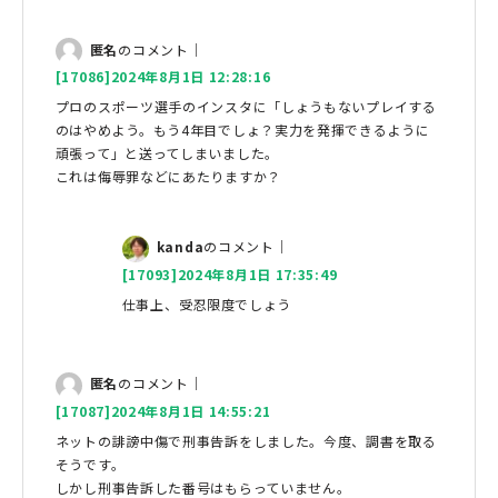
匿名
のコメント｜
[17086]2024年8月1日 12:28:16
プロのスポーツ選手のインスタに「しょうもないプレイする
のはやめよう。もう4年目でしょ？実力を発揮できるように
頑張って」と送ってしまいました。
これは侮辱罪などにあたりますか？
kanda
のコメント｜
[17093]2024年8月1日 17:35:49
仕事上、受忍限度でしょう
匿名
のコメント｜
[17087]2024年8月1日 14:55:21
ネットの誹謗中傷で刑事告訴をしました。今度、調書を取る
そうです。
しかし刑事告訴した番号はもらっていません。