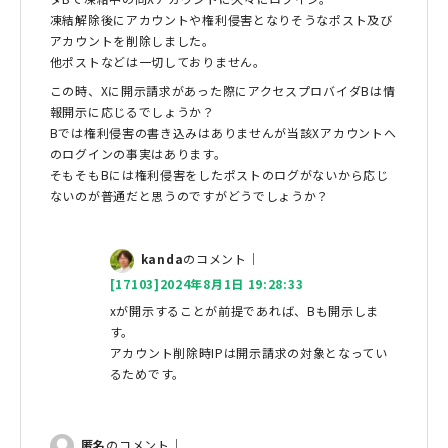
凍結解除後にアカウントや権利侵害となりそうなポスト及び
アカウントを削除しました。
他ポストなどは一切しておりません。
この時、Xに開示請求があった際にアクセスプロバイダBは情
報開示に応じるでしょうか？
Bでは権利侵害の書き込みはありませんが当該Xアカウントへ
のログインの事実はあります。
そもそもBには権利侵害をしたポストのログがないから応じ
ないのが普通だと思うのですがどうでしょうか？
kanda
のコメント｜
[17103]2024年8月1日 19:28:33
xが開示することが前提であれば、Bも開示しま
す。
アカウント削除時IPは開示請求の対象となってい
るためです。
匿名
のコメント｜