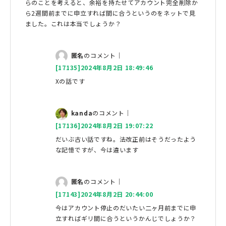
らのことを考えると、余裕を持たせてアカウント完全削除か
ら2週間前までに申立すれば間に合うというのをネットで見
ました。これは本当でしょうか？
匿名
のコメント｜
[17135]2024年8月2日 18:49:46
Xの話です
kanda
のコメント｜
[17136]2024年8月2日 19:07:22
だいぶ古い話ですね。法改正前はそうだったよう
な記憶ですが、今は違います
匿名
のコメント｜
[17143]2024年8月2日 20:44:00
今はアカウント停止のだいたい二ヶ月前までに申
立すればギリ間に合うというかんじでしょうか？