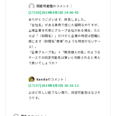
同定可能性
のコメント｜
[17150]2024年8月3日 14:00:43
ありがとうございます、拝見しました。
「会社名」がある事例で感じた疑問なのですが、
上場企業を代表にグループ会社がある場合、たと
えば「（財閥名）」だけだと企業の特定は困難に
感じます（財閥名”商事”のような特定がないケー
ス）。
「企業グループ名」＋「無役個人の姓」のような
ケースでの同定可能性は薄いと判断されると考え
て良いでしょうか？
kanda
のコメント｜
[17157]2024年8月3日 20:38:12
よほど珍しい姓でない限り、同定可能性はなさそ
うです。