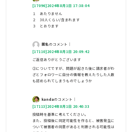
[17096]2024年8月1日 17:38:04
１ あたりません
２ 30人くらい/含まれます
３ とおります
匿名
のコメント｜
[17110]2024年8月1日 20:09:42
ご返信ありがとうございます
②についてですが、問題が起きた後に請求者がわ
ざとフォロワーに自分の情報を教えたりした人数
も認められてしまうものでしょうか
kanda
のコメント｜
[17113]2024年8月1日 20:40:33
投稿時を基準に考えてください。
また、投稿後に同定可能性を作ると、被害発生に
ついて被害者の同意があると判断される可能性は