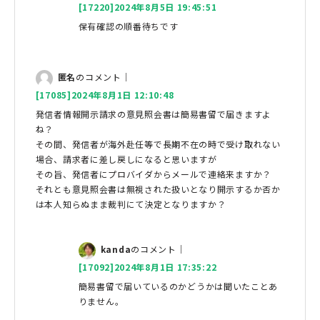
[17220]2024年8月5日 19:45:51
保有確認の順番待ちです
匿名
のコメント｜
[17085]2024年8月1日 12:10:48
発信者情報開示請求の意見照会書は簡易書留で届きますよ
ね？
その間、発信者が海外赴任等で長期不在の時で受け取れない
場合、請求者に差し戻しになると思いますが
その旨、発信者にプロバイダからメールで連絡来ますか？
それとも意見照会書は無視された扱いとなり開示するか否か
は本人知らぬまま裁判にて決定となりますか？
kanda
のコメント｜
[17092]2024年8月1日 17:35:22
簡易書留で届いているのかどうかは聞いたことあ
りません。