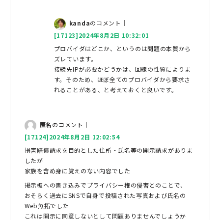
kanda
のコメント｜
[17123]2024年8月2日 10:32:01
プロバイダはどこか、というのは問題の本質から
ズレています。
接続先IPが必要かどうかは、回線の性質によりま
す。そのため、ほぼ全てのプロバイダから要求さ
れることがある、と考えておくと良いです。
匿名
のコメント｜
[17124]2024年8月2日 12:02:54
損害賠償請求を目的とした住所・氏名等の開示請求がありま
したが
家族を含め身に覚えのない内容でした
掲示板への書き込みでプライバシー権の侵害とのことで、
おそらく過去にSNSで自身で投稿された写真および氏名の
Web魚拓でした
これは開示に同意しないとして問題ありませんでしょうか