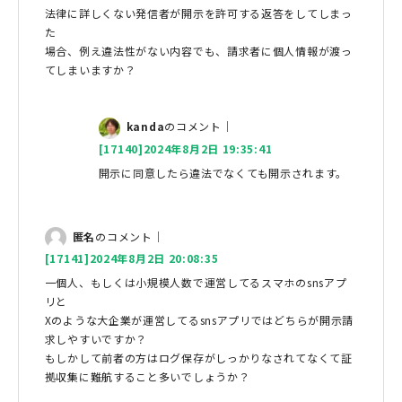
法律に詳しくない発信者が開示を許可する返答をしてしまっ
た
場合、例え違法性がない内容でも、請求者に個人情報が渡っ
てしまいますか？
kanda
のコメント｜
[17140]2024年8月2日 19:35:41
開示に同意したら違法でなくても開示されます。
匿名
のコメント｜
[17141]2024年8月2日 20:08:35
一個人、もしくは小規模人数で運営してるスマホのsnsアプ
リと
Xのような大企業が運営してるsnsアプリではどちらが開示請
求しやすいですか？
もしかして前者の方はログ保存がしっかりなされてなくて証
拠収集に難航すること多いでしょうか？