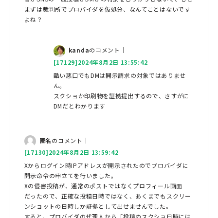
まずは裁判所でプロバイダを仮処分、なんてことはないです
よね？
kanda
のコメント｜
[17129]2024年8月2日 13:55:42
酷い悪口でもDMは開示請求の対象ではありませ
ん。
スクショか印刷物を証拠提出するので、さすがに
DMだとわかります
匿名
のコメント｜
[17130]2024年8月2日 13:59:42
Xからログイン時IPアドレスが開示されたのでプロバイダに
開示命令の申立てを行いました。
Xの侵害投稿が、通常のポストではなくプロフィール画面
だったので、正確な投稿日時ではなく、あくまでもスクリー
ンショットの日時しか証拠として出せませんでした。
すると、プロバイダの代理人から「投稿のスクショ日時には