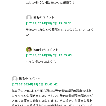
たしかGMOは相当長かった記憶です
匿名
のコメント｜
[17132]2024年8月2日 15:08:31
半年から1年という理解をしておけばよいでしょう
か
kanda
のコメント｜
[17138]2024年8月2日 19:09:05
もっと長かったような
匿名
のコメント｜
[17126]2024年8月2日 13:01:42
基本的にDMによる些細な悪口は発信者情報開示請求の対象
にならないと聞きました。それでも発信者情報開示請求をダ
メ元で弁護士に依頼したとします。その場合、弁護士と裁判
官がSNSの一般投稿かDMかの判別をしっかりしないで、ひと