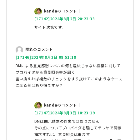
kanda
のコメント｜
[17142]2024年8月2日 20:22:33
サイト次第です。
匿名
のコメント｜
[17146]2024年8月3日 08:51:18
DMによる意見感想レベルの何も違法じゃない投稿に対して
プロバイダから意見照会書が届く
言い換えれば複数のチェックをすり抜けてこのようなケース
に至る例はあり得ますか？
kanda
のコメント｜
[17147]2024年8月3日 10:23:19
DMは開示請求の対象ではありません
その点についてプロバイダを騙してテレサで開示
請求すれば、意見照会は来ます