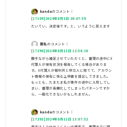
kanda
のコメント｜
[17109]2024年8月1日 20:07:59
たいてい、決定後です。と、いうように見えます
匿名
のコメント｜
[17290]2024年8月11日 12:56:16
勝手ながら補足させていただくと、審理の途中にX
代理人が保有状況を報告してくる場合がありま
す。X代理人が裁判所と申立人に宛てて、アカウン
ト情報の保有に係る上申書を提出してきました。
もっとも、たまたま私が事件の途中に入院してし
まい、審理が長期化してしまったパターンですか
ら、一般化できないかもしれません。
kanda
のコメント｜
[17293]2024年8月11日 13:07:52
最近は１０分の１くらいの確率で、審理までに調