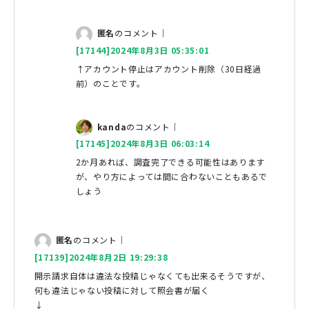
匿名
のコメント｜
[17144]2024年8月3日 05:35:01
↑アカウント停止はアカウント削除（30日経過
前）のことです。
kanda
のコメント｜
[17145]2024年8月3日 06:03:14
2か月あれば、調査完了できる可能性はあります
が、やり方によっては間に合わないこともあるで
しょう
匿名
のコメント｜
[17139]2024年8月2日 19:29:38
開示請求自体は違法な投稿じゃなくても出来るそうですが、
何も違法じゃない投稿に対して照会書が届く
↓