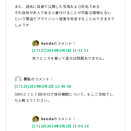
また、過去に自身で公開した写真および氏名である
それ自体が本人であると裏付けることが可能な情報もない
という理由でプライバシー侵害を否定することはできますで
しょうか
kanda
のコメント｜
[17127]2024年8月2日 13:53:51
思うところを書いて返せば問題ありません。
匿名
のコメント｜
[17125]2024年8月2日 12:49:48
GMOとくとくBBのログ保存期間について、もしご存知でし
たら教えてください。
kanda
のコメント｜
[17128]2024年8月2日 13:54:18