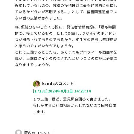
近接しているものの、投稿の投稿日時に最も時間的に近接し
ているかどうかが不明である。」として、侵害関連通信では
ない旨の反論がされました。
Xに仮処分を申し立てる際に、発信者情報目録に「最も時間
的に近接しているもの」として記載し、XからそのIPアドレ
スが開示されてあるのであるから、相手方の反論は無理筋だ
と思うのですがいかがでしょうか。
これに反論するとしたら、あくまでもプロフィール画面の記
載が、当該ログインの後にされたということの立証は必要に
なりますでしょうか。
kanda
のコメント｜
[17131]2024年8月2日 14:29:34
その反論、最近、意見照会回答で書きました。
もしかすると利益相反かもしれないので回答自粛
します。
匿名
のコメント｜