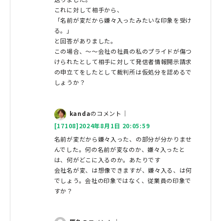
これに対して相手から、
「名前が変だから嫌々入ったみたいな印象を受け
る。」
と回答がありました。
この場合、〜〜会社の社員の私のプライドが傷つ
けられたとして相手に対して発信者情報開示請求
の申立てをしたとして裁判所は仮処分を認めるで
しょうか？
kanda
のコメント｜
[17108]2024年8月1日 20:05:59
名前が変だから嫌々入った、の部分が分かりませ
んでした。何の名前が変なのか、嫌々入ったと
は、何がどこに入るのか。あたりです
会社名が変、は想像できますが、嫌々入る、は何
でしょう。会社の印象ではなく、従業員の印象で
すか？