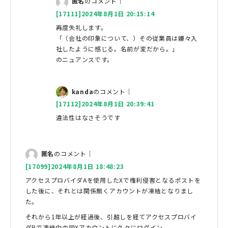
匿名
のコメント｜
[17111]2024年8月1日 20:15:14
再度失礼します。
「（会社の印象について、）その従業員は嫌々入
社したように感じる。名前が変だから。」
のニュアンスです。
kanda
のコメント｜
[17112]2024年8月1日 20:39:41
違法性はなさそうです
匿名
のコメント｜
[17099]2024年8月1日 18:48:23
アクセスプロバイダAを使用したXで権利侵害となるポストを
した後に、それとは関係無くアカウントが凍結となりまし
た。
それから1年以上が経過後、引越しを経てアクセスプロバイ
ダBで凍結中の同Xアカウントに久々にログイン。