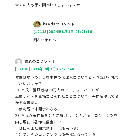
立てた人も罪に問われてしまいますか？
kanda
のコメント｜
[17115]2024年8月1日 21:21:16
問われません
匿名
のコメント｜
[17116]2024年8月2日 02:20:40
先生は以下のような事件の代理人についてお引き受け可能で
ございますか？
1）Ａ氏（登録者約20万人のユーチューバー）が、
公式サイトを魚拓にとられたことについて、著作権侵害でＢ
氏を開示請求。
→裁判所で非開示となる。
2）Ａ氏が著作権をＣ社に譲渡し、Ｃ社が同じコンテンツを
同じ理由（著作権侵害）で
Ｂ氏をまた開示請求。（結果不明）
１）で、そのコンテンツは係争物になっている。