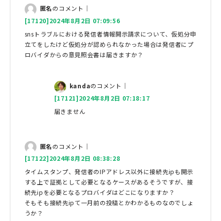
匿名
のコメント｜
[17120]2024年8月2日 07:09:56
snsトラブルにおける発信者情報開示請求について、仮処分申
立てをしたけど仮処分が認められなかった場合は発信者にプ
ロバイダからの意見照会書は届きますか？
kanda
のコメント｜
[17121]2024年8月2日 07:18:17
届きません
匿名
のコメント｜
[17122]2024年8月2日 08:38:28
タイムスタンプ、発信者のIPアドレス以外に接続先ipも開示
する上で証拠として必要となるケースがあるそうですが、接
続先ipを必要となるプロバイダはどこになりますか？
そもそも接続先ipて一月前の投稿とかわかるものなのでしょ
うか？