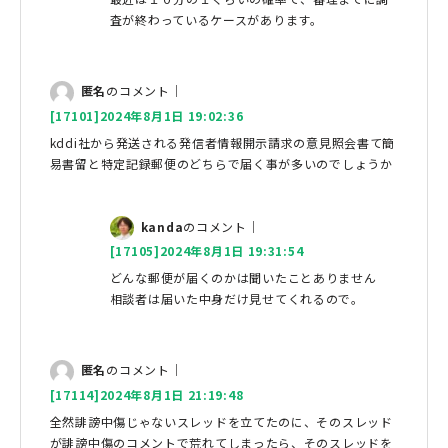
査が終わっているケースがあります。
匿名
のコメント｜
[17101]2024年8月1日 19:02:36
kddi社から発送される発信者情報開示請求の意見照会書て簡
易書留と特定記録郵便のどちらで届く事が多いのでしょうか
kanda
のコメント｜
[17105]2024年8月1日 19:31:54
どんな郵便が届くのかは聞いたことありません
相談者は届いた中身だけ見せてくれるので。
匿名
のコメント｜
[17114]2024年8月1日 21:19:48
全然誹謗中傷じゃないスレッドを立てたのに、そのスレッド
が誹謗中傷のコメントで荒れてしまったら、そのスレッドを