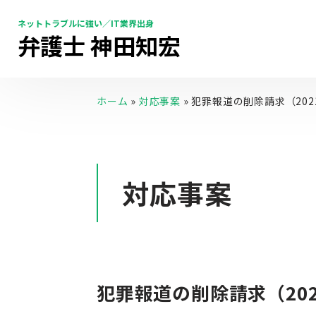
ネットトラブルに強い／IT業界出身
弁護士 神田知宏
ホーム
»
対応事案
»
犯罪報道の削除請求（202
対応事案
犯罪報道の削除請求（20