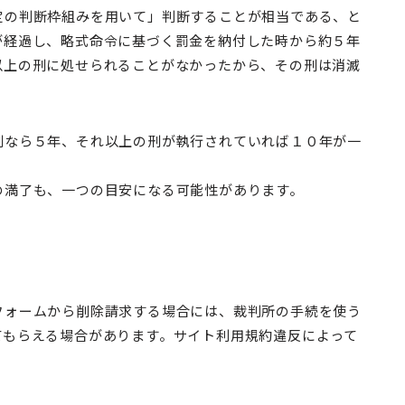
定の判断枠組みを用いて」判断することが相当である、と
が経過し、略式命令に基づく罰金を納付した時から約５年
以上の刑に処せられることがなかったから、その刑は消滅
刑なら５年、それ以上の刑が執行されていれば１０年が一
の満了も、一つの目安になる可能性があります。
フォームから削除請求する場合には、裁判所の手続を使う
てもらえる場合があります。サイト利用規約違反によって