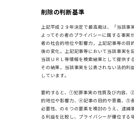
削除の判断基準
上記平成２９年決定で最高裁は、「当該事
よってその者のプライバシーに属する事実
者の社会的地位や影響力，上記記事等の目
後の変化，上記記事等において当該事実を
当該ＵＲＬ等情報を検索結果として提供す
その結果，当該事実を公表されない法的利
しています。
要約すると、①犯罪事実の性質及び内容、
的地位や影響力、④記事の目的や意義、⑤
必要性、の６つの要素を検討のうえ、逮捕
る利益を比較し、プライバシーが優位する