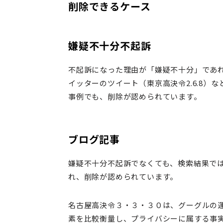
削除できるケース
嫌疑不十分不起訴
不起訴になった理由が「嫌疑不十分」であれば
イッターのツイート（東京高決令2.6.8
事例でも、削除が認められています。
ブログ記事
嫌疑不十分不起訴でなくても、検索結果で
れ、削除が認められています。
名古屋高決令３・３・３０は、グーグルの
素を比較衡量し、プライバシーに属する事