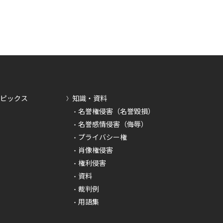
トピックス
知識・資料
名誉権侵害（名誉毀損）
名誉感情侵害（侮辱）
プライバシー権
肖像権侵害
権利侵害
資料
裁判例
用語集