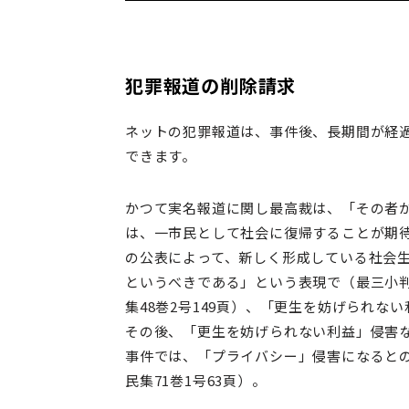
犯罪報道の削除請求
ネットの犯罪報道は、事件後、長期間が経
できます。
かつて実名報道に関し最高裁は、「その者
は、一市民として社会に復帰することが期
の公表によって、新しく形成している社会
というべきである」という表現で（最三小判
集48巻2号149頁）、「更生を妨げられな
その後、「更生を妨げられない利益」侵害
事件では、「プライバシー」侵害になるとの
民集71巻1号63頁）。