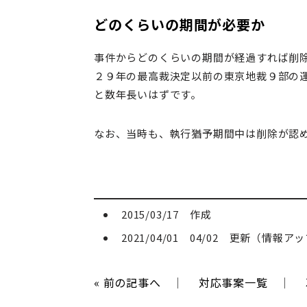
どのくらいの期間が必要か
事件からどのくらいの期間が経過すれば削
２９年の最高裁決定以前の東京地裁９部の
と数年長いはずです。
なお、当時も、執行猶予期間中は削除が認
2015/03/17 作成
2021/04/01 04/02 更新（情報
«
前の記事へ
｜
対応事案一覧
｜