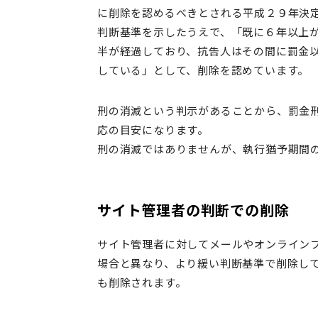
に削除を認めるべきとされる平成２９年決
判断基準を示したうえで、「既に６年以上
半が経過しており、抗告人はその間に罰金
している」として、削除を認めています。
刑の消滅という判示があることから、罰金
応の目安になります。
刑の消滅ではありませんが、執行猶予期間
サイト管理者の判断での削除
サイト管理者に対してメールやオンライン
場合と異なり、より緩い判断基準で削除し
も削除されます。