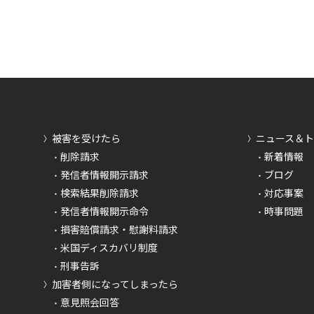
被害を受けたら
ニュース＆
削除請求
新着情報
発信者情報開示請求
ブログ
検索結果削除請求
対応事案
発信者情報開示命令
時事問題
損害賠償請求・慰謝料請求
米国ディスカバリ制度
刑事告訴
加害者側になってしまったら
意見照会回答