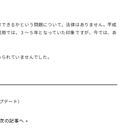
除できるかという問題について，法律はありません。平成
運用では，３～５年となっていた印象ですが、今では、あ
められていませんでした。
アップデート）
次の記事へ
»