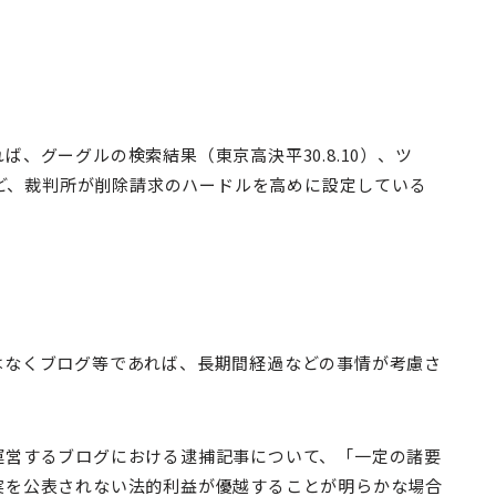
、グーグルの検索結果（東京高決平30.8.10）、ツ
）など、裁判所が削除請求のハードルを高めに設定している
はなくブログ等であれば、長期間経過などの事情が考慮さ
運営するブログにおける逮捕記事について、「一定の諸要
実を公表されない法的利益が優越することが明らかな場合