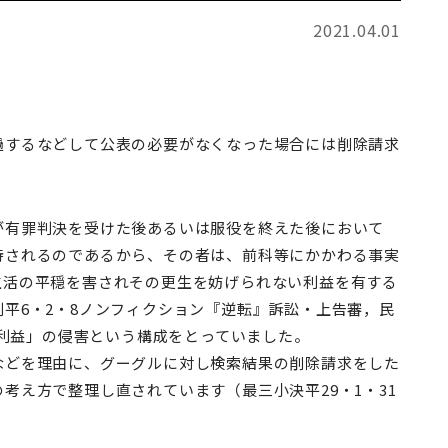
2021.04.01
過するなどして公表の必要がなくなった場合には削除請求
が有罪判決を受けた後あるいは服役を終えた後において
待されるのであるから、その者は、前科等にかかわる事実
生活の平穏を害されその更生を妨げられない利益を有する
平6・2・8ノンフィクション『逆転』訴訟・上告審，民
い利益」の侵害という構成をとっていました。
などを理由に、グーグルに対し検索結果の削除請求をした
考え方で整理し直されています（最三小決平29・1・31