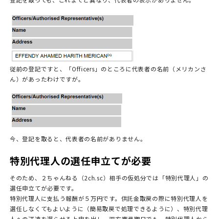
従前の登記ですと、「Officers」のところに代表者の名前（メリカンさ
ん）があったわけですが。
今、登記を取ると、代表者の名前がありません。
特別代理人の選任申立てが必要
そのため、２ちゃんねる（2ch.sc）相手の仮処分では「特別代理人」の
選任申立てが必要です。
特別代理人に支払う報酬が５万円です。供託金取戻の際に特別代理人を
選任しなくてもよいように（簡易取戻で処理できるように）、特別代理
人への送達を遅らせる上申を出し、双方審尋期日でも、特別代理人から