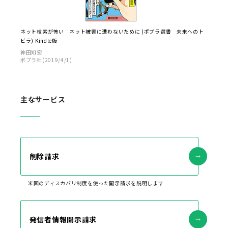
ネット検索が怖い ネット被害に遭わないために (ポプラ選書 未来へのト
ビラ) Kindle版
神田知宏
ポプラ社(2019/4/1)
主なサービス
削除請求
米国のディスカバリ制度を使った開示請求を説明します
発信者情報開示請求