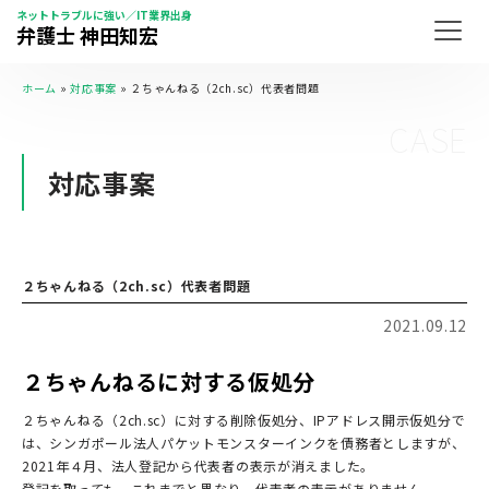
ネットトラブルに強い／IT業界出身
弁護士 神田知宏
ホーム
»
対応事案
»
２ちゃんねる（2ch.sc）代表者問題
CASE
対応事案
２ちゃんねる（2ch.sc）代表者問題
2021.09.12
２ちゃんねるに対する仮処分
２ちゃんねる（2ch.sc）に対する削除仮処分、IPアドレス開示仮処分で
は、シンガポール法人パケットモンスターインクを債務者としますが、
2021年４月、法人登記から代表者の表示が消えました。
登記を取っても、これまでと異なり、代表者の表示がありません。