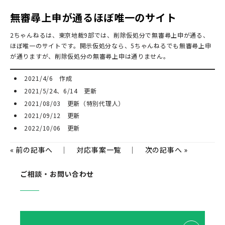
無審尋上申が通るほぼ唯一のサイト
2ちゃんねるは、東京地裁9部では、削除仮処分で無審尋上申が通る、
ほぼ唯一のサイトです。開示仮処分なら、5ちゃんねるでも無審尋上申
が通りますが、削除仮処分の無審尋上申は通りません。
2021/4/6 作成
2021/5/24、6/14 更新
2021/08/03 更新（特別代理人）
2021/09/12 更新
2022/10/06 更新
«
前の記事へ
｜
対応事案一覧
｜
次の記事へ
»
ご相談・お問い合わせ