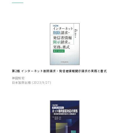
第2版 インターネット削除請求・発信者情報開示請求の実務と書式
神田知宏
日本加除出版 (2023/9/27)