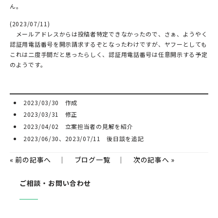
ん。
(2023/07/11)
メールアドレスからは投稿者特定できなかったので、さぁ、ようやく
認証用電話番号を開示請求するぞとなったわけですが、ヤフーとしても
これは二度手間だと思ったらしく、認証用電話番号は任意開示する予定
のようです。
2023/03/30 作成
2023/03/31 修正
2023/04/02 立案担当者の見解を紹介
2023/06/30、2023/07/11 後日談を追記
«
前の記事へ
｜
ブログ一覧
｜
次の記事へ
»
ご相談・お問い合わせ