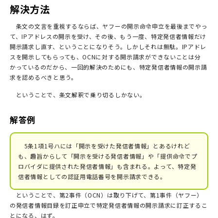
解決方法
条文の文言を重視するならば、ヤフーの開示命令申立を最後までやっ
て、IPアドレスの開示を受け、その後、もう一度、特定発信者情報だけ
開示請求し直す、ということになりそう。しかしそれは無駄。IPアドレ
スを開示してもらっても、OCNに対する開示請求ができないことは分
かっているのだから、一回的解決のためにも、特定発信者情報の開示請
求を認めるべきと思う。
ということで、条文解釈で乗り切るしかない。
解答例
5条1項1号ハには「開示を受けた発信者情報」とあるけれど
も、趣旨からして「開示を受ける発信者情報」や「提供命令でプ
ロバイダに提供された発信者情報」も含まれる。よって、特定発
信者情報としての認証用電話番号を開示請求できる。
ということで、第2事件（OCN）は取り下げて、第1事件（ヤフー）
の発信者情報目録を訂正申立で特定発信者情報の開示請求に訂正するこ
とになる、はず。