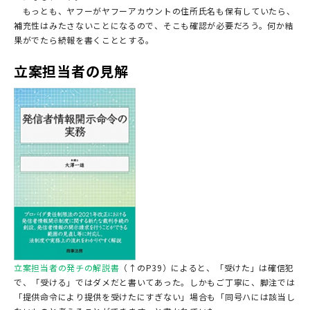
もっとも、ヤフーがヤフーアカウントの住所氏名も保有していたら、
補充性はみたさないことになるので、そこも確認が必要だろう。何か結
果がでたら続報を書くこととする。
立案担当者の見解
立案担当者の発チの解説書
（↑のP39）によると、「受けた」は確信犯
で、「受ける」ではダメだと書いてあった。しかもご丁寧に、脚注では
「提供命令により提供を受けたにすぎない」場合も「同号ハには該当し