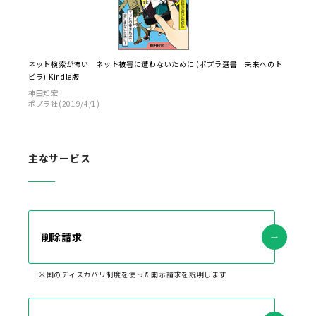
ネット検索が怖い ネット被害に遭わないために (ポプラ選書 未来へのト
ビラ) Kindle版
神田知宏
ポプラ社(2019/4/1)
主なサービス
削除請求
米国のディスカバリ制度を使った開示請求を説明します