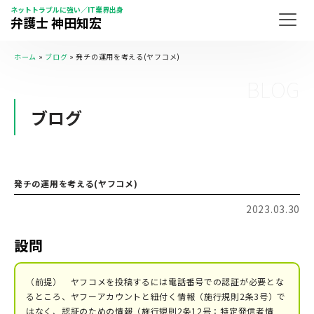
ネットトラブルに強い／IT業界出身
弁護士 神田知宏
ホーム
»
ブログ
»
発チの運用を考える(ヤフコメ)
BLOG
ブログ
発チの運用を考える(ヤフコメ)
2023.03.30
設問
（前提） ヤフコメを投稿するには電話番号での認証が必要とな
るところ、ヤフーアカウントと紐付く情報（施行規則2条3号）で
はなく、認証のための情報（施行規則2条12号：特定発信者情