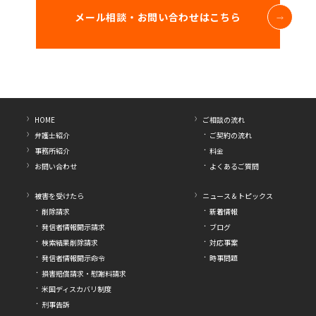
メール相談・お問い合わせはこちら
HOME
ご相談の流れ
弁護士紹介
ご契約の流れ
事務所紹介
料金
お問い合わせ
よくあるご質問
被害を受けたら
ニュース＆トピックス
削除請求
新着情報
発信者情報開示請求
ブログ
検索結果削除請求
対応事案
発信者情報開示命令
時事問題
損害賠償請求・慰謝料請求
米国ディスカバリ制度
刑事告訴