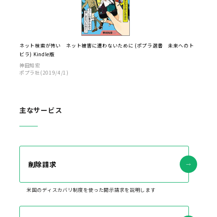
ネット検索が怖い ネット被害に遭わないために (ポプラ選書 未来へのト
ビラ) Kindle版
神田知宏
ポプラ社(2019/4/1)
主なサービス
削除請求
米国のディスカバリ制度を使った開示請求を説明します