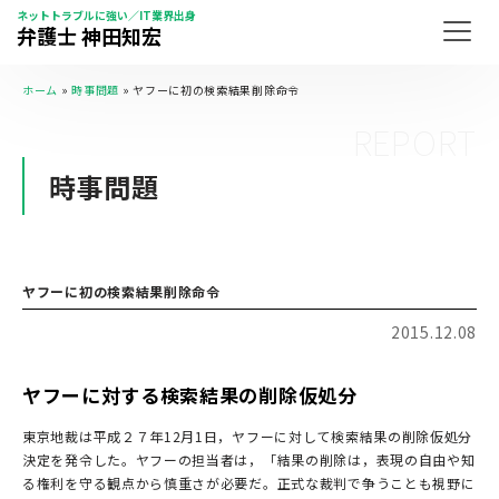
ネットトラブルに強い／IT業界出身
弁護士 神田知宏
ホーム
»
時事問題
»
ヤフーに初の検索結果削除命令
REPORT
時事問題
ヤフーに初の検索結果削除命令
2015.12.08
ヤフーに対する検索結果の削除仮処分
東京地裁は平成２７年12月1日，ヤフーに対して検索結果の削除仮処分
決定を発令した。ヤフーの担当者は，「結果の削除は，表現の自由や知
る権利を守る観点から慎重さが必要だ。正式な裁判で争うことも視野に