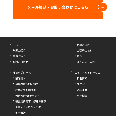
メール相談・お問い合わせはこちら
HOME
ご相談の流れ
弁護士紹介
ご契約の流れ
事務所紹介
料金
お問い合わせ
よくあるご質問
被害を受けたら
ニュース＆トピックス
削除請求
新着情報
発信者情報開示請求
ブログ
検索結果削除請求
対応事案
発信者情報開示命令
時事問題
損害賠償請求・慰謝料請求
米国ディスカバリ制度
刑事告訴