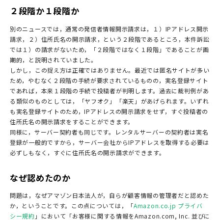
２段階か１段階か
別のニュースでは，通常の発信者情報開示請求は，１）IPアドレス開示
請求，２）住所氏名の開示請求，という２段階であるところ，本件訴訟
では１）の請求がないため，「２段階ではなく１段階」であることが画
期的，と説明されていました。
しかし，この捉え方は正確ではありません。最近では匿名サイトが多い
ため，やむなく２段階の手続が要求されているものの，実名登録サイト
であれば，本来１段階の手続で投稿者が判明します。過去に裁判例があ
る類似のものとしては，「ヤフオク」「楽天」があげられます。いずれ
も実名登録サイトのため，IPアドレスの開示請求をせず，すぐ投稿者の
住所氏名の開示請求をすることができます。
同様に，サーバー契約者も同じです。レンタルサーバーの契約者は実名
登録が一般的ですから，サーバー会社からIPアドレスを取得する必要は
必ずしもなく，すぐに住所氏名の開示請求ができます。
なぜ認めたのか
問題は，なぜアマゾン日本法人が，自らが顧客情報の管理者だと認めた
か，ということです。この点については，「
Amazon.co.jp プライバ
シー規約
」において「お客様に関する情報をAmazon.com, Inc. 並びに