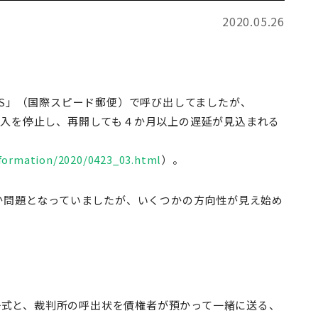
2020.05.26
S」（国際スピード郵便）で呼び出してましたが、
新規受入を停止し、再開しても４か月以上の遅延が見込まれる
nformation/2020/0423_03.html
）。
か問題となっていましたが、いくつかの方向性が見え始め
等一式と、裁判所の呼出状を債権者が預かって一緒に送る、