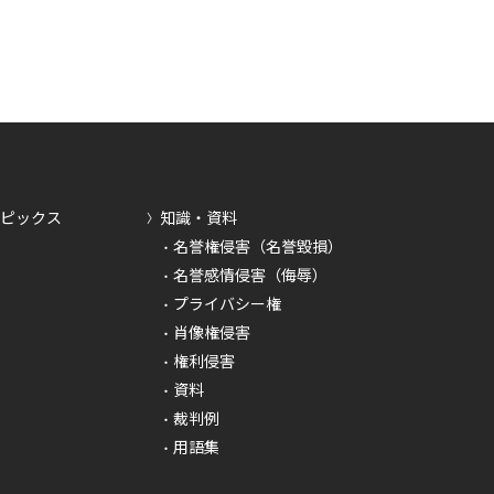
トピックス
知識・資料
名誉権侵害（名誉毀損）
名誉感情侵害（侮辱）
プライバシー権
肖像権侵害
権利侵害
資料
裁判例
用語集