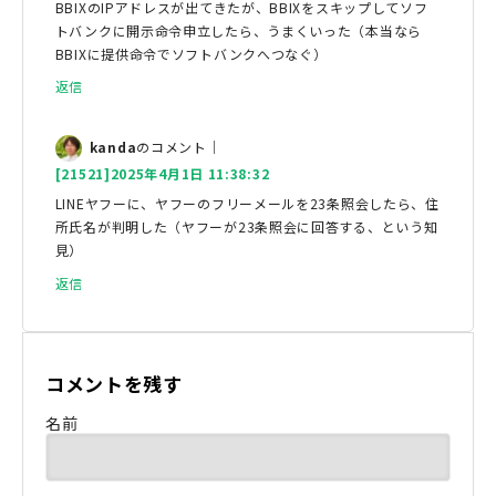
BBIXのIPアドレスが出てきたが、BBIXをスキップしてソフ
トバンクに開示命令申立したら、うまくいった（本当なら
BBIXに提供命令でソフトバンクへつなぐ）
返信
kanda
のコメント｜
[21521]2025年4月1日 11:38:32
LINEヤフーに、ヤフーのフリーメールを23条照会したら、住
所氏名が判明した（ヤフーが23条照会に回答する、という知
見）
返信
コメントを残す
名前