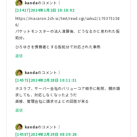
kanda
のコメント｜
[13417]2024年1月2日 10:18:02
https://macaron.2ch.sc/test/read.cgi/saku2/170375158
6/
パケットモンスターの法人清算後、どうなるかと思われた仮
処分。
ひろゆきを債務者とする仮処分で対応された事例
返信
kanda
のコメント｜
[14573]2024年2月28日 10:11:31
ホスラブ、サーバー会社のバリューコア相手に削除、開示請
求しても、対応しなくなったようだ
直接、管理会社に請求せよとの回答が来る
返信
kanda
のコメント｜
[14587]2024年2月29日 08:30:26