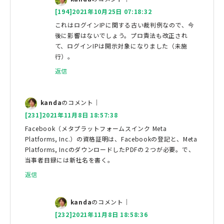
[194]2021年10月25日 07:18:32
これはログインIPに関する古い裁判例なので、今
後に影響はないでしょう。プロ責法も改正され
て、ログインIPは開示対象になりました（未施
行）。
返信
kanda
のコメント｜
[231]2021年11月8日 18:57:38
Facebook（メタプラットフォームスインク Meta
Platforms, Inc.）の資格証明は、Facebookの登記と、Meta
Platforms, IncのダウンロードしたPDFの２つが必要。で、
当事者目録には新社名を書く。
返信
kanda
のコメント｜
[232]2021年11月8日 18:58:36