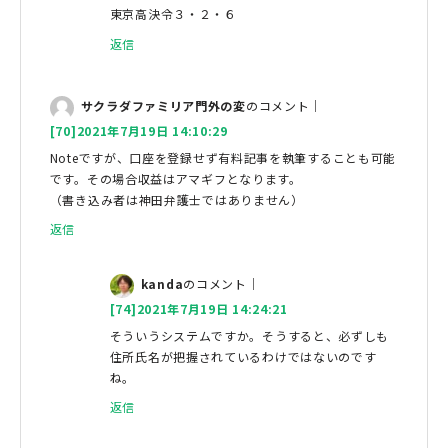
東京高決令３・２・６
返信
サクラダファミリア門外の変
のコメント｜
[70]2021年7月19日 14:10:29
Noteですが、口座を登録せず有料記事を執筆することも可能
です。その場合収益はアマギフとなります。
（書き込み者は神田弁護士ではありません）
返信
kanda
のコメント｜
[74]2021年7月19日 14:24:21
そういうシステムですか。そうすると、必ずしも
住所氏名が把握されているわけではないのです
ね。
返信