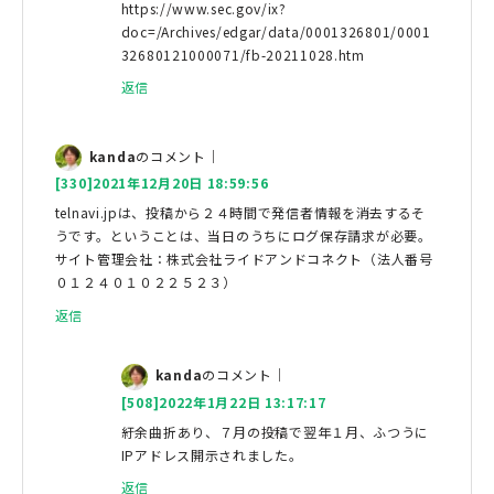
https://www.sec.gov/ix?
doc=/Archives/edgar/data/0001326801/0001
32680121000071/fb-20211028.htm
返信
kanda
のコメント｜
[330]2021年12月20日 18:59:56
telnavi.jpは、投稿から２４時間で発信者情報を消去するそ
うです。ということは、当日のうちにログ保存請求が必要。
サイト管理会社：株式会社ライドアンドコネクト（法人番号
０１２４０１０２２５２３）
返信
kanda
のコメント｜
[508]2022年1月22日 13:17:17
紆余曲折あり、７月の投稿で翌年１月、ふつうに
IPアドレス開示されました。
返信