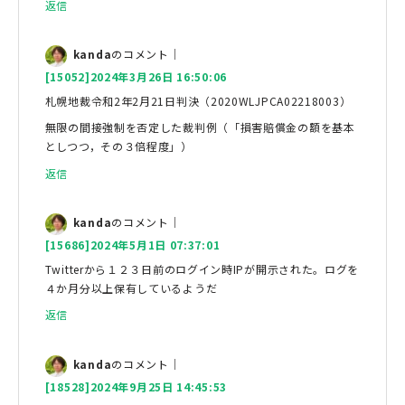
返信
kanda
のコメント｜
[15052]2024年3月26日 16:50:06
札幌地裁令和2年2月21日判決（2020WLJPCA02218003）
無限の間接強制を否定した裁判例（「損害賠償金の額を基本
としつつ，その３倍程度」）
返信
kanda
のコメント｜
[15686]2024年5月1日 07:37:01
Twitterから１２３日前のログイン時IPが開示された。ログを
４か月分以上保有しているようだ
返信
kanda
のコメント｜
[18528]2024年9月25日 14:45:53