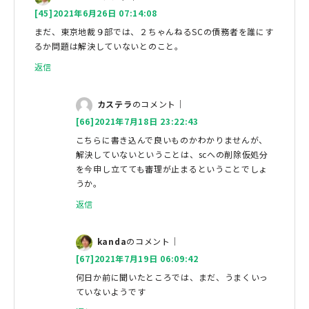
[45]2021年6月26日 07:14:08
まだ、東京地裁９部では、２ちゃんねるSCの債務者を誰にす
るか問題は解決していないとのこと。
返信
カステラ
のコメント｜
[66]2021年7月18日 23:22:43
こちらに書き込んで良いものかわかりませんが、
解決していないということは、scへの削除仮処分
を今申し立てても審理が止まるということでしょ
うか。
返信
kanda
のコメント｜
[67]2021年7月19日 06:09:42
何日か前に聞いたところでは、まだ、うまくいっ
ていないようです