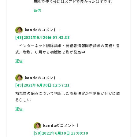
無料で使う分にはメアドで良かったはずです。
返信
kanda
のコメント｜
[48]2021年6月26日 07:43:38
「インターネット削除請求・発信者情報開示請求の実務と書
式」増刷。６月から初版第２刷が発売中
返信
kanda
のコメント｜
[49]2021年6月30日 12:57:21
補充性の論点について判断した高裁決定が判例集か何かに載
るらしい
返信
kanda
のコメント｜
[50]2021年6月30日 13:00:30