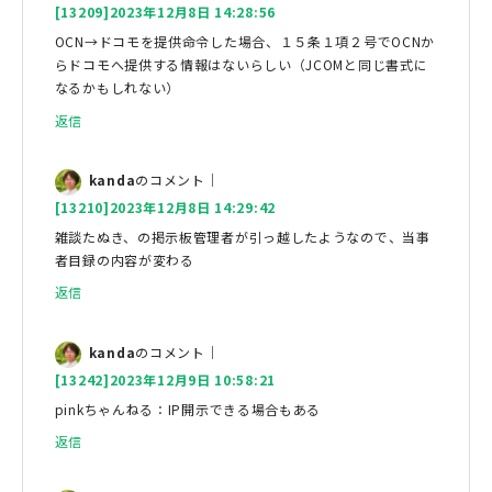
[13209]2023年12月8日 14:28:56
OCN→ドコモを提供命令した場合、１５条１項２号でOCNか
らドコモへ提供する情報はないらしい（JCOMと同じ書式に
なるかもしれない）
返信
kanda
のコメント｜
[13210]2023年12月8日 14:29:42
雑談たぬき、の掲示板管理者が引っ越したようなので、当事
者目録の内容が変わる
返信
kanda
のコメント｜
[13242]2023年12月9日 10:58:21
pinkちゃんねる：IP開示できる場合もある
返信