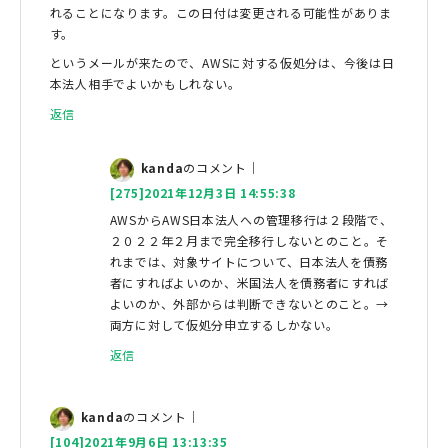
れることになります。この日付は変更される可能性がありま
す。
というメールが来たので、AWSに対する仮処分は、今後は日
本法人相手でよいかもしれない。
返信
kanda
のコメント｜
[275]2021年12月3日 14:55:38
AWSからAWS日本法人への管理移行は２段階で、
２０２２年２月まで完全移行しないとのこと。そ
れまでは、対象サイトについて、日本法人を債務
者にすればよいのか、米国法人を債務者にすれば
よいのか、外部からは判断できないとのこと。→
両方に対して仮処分申立するしかない。
返信
kanda
のコメント｜
[104]2021年9月6日 13:13:35