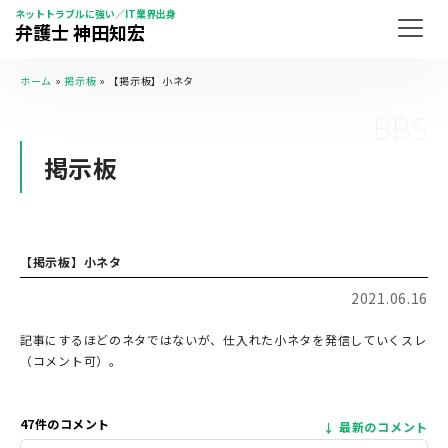
ネットトラブルに強い／IT業界出身
弁護士 神田知宏
ホーム
»
掲示板
»
【掲示板】小ネタ
BBS
掲示板
【掲示板】小ネタ
2021.06.16
記事にするほどのネタではないが、仕入れた小ネタを発信していくスレ
（コメント可）。
47件のコメント
最新のコメント