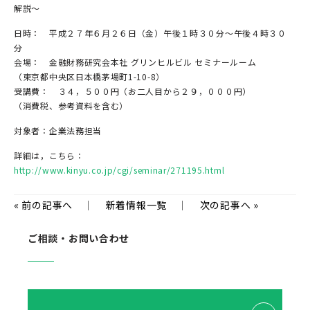
解説～
日時： 平成２７年６月２６日（金）午後１時３０分～午後４時３０
分
会場： 金融財務研究会本社 グリンヒルビル セミナールーム
（東京都中央区日本橋茅場町1-10-8）
受講費： ３４，５００円（お二人目から２９，０００円）
（消費税、参考資料を含む）
対象者：企業法務担当
詳細は，こちら：
http://www.kinyu.co.jp/cgi/seminar/271195.html
«
前の記事へ
｜
新着情報一覧
｜
次の記事へ
»
ご相談・お問い合わせ