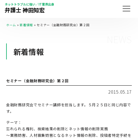
ネットトラブルに強い／IT業界出身
弁護士 神田知宏
ホーム
»
新着情報
»
セミナー（金融財務研究会）第２回
NEWS
新着情報
セミナー（金融財務研究会）第２回
2015.05.17
金融財務研究会でセミナー講師を担当します。５月２５日と同じ内容で
す。
テーマ：
忘れられる権利、検索結果の削除とネット情報の削除実務
～業務妨害、人材募集妨害となるネット情報の削除、投稿者特定手続を