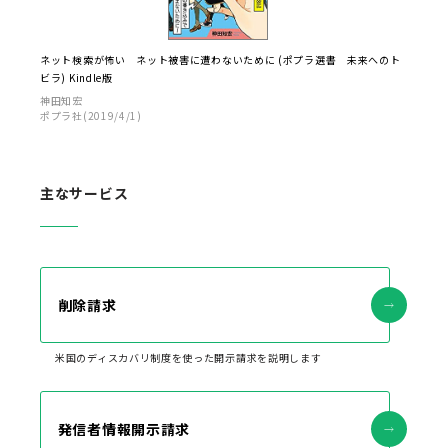
ネット検索が怖い ネット被害に遭わないために (ポプラ選書 未来へのト
ビラ) Kindle版
神田知宏
ポプラ社(2019/4/1)
主なサービス
削除請求
米国のディスカバリ制度を使った開示請求を説明します
発信者情報開示請求