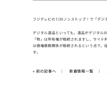
フジテレビの7/30ノンストップ！で「デ
デジタル遺品といっても，遺品がデジタルの
「物」は所有権が相続されますし，サイト
は債権債務関係が相続されるという点で，
す。
«
前の記事へ
｜
新着情報一覧
｜