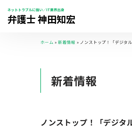
ネットトラブルに強い／IT業界出身
弁護士 神田知宏
ホーム
»
新着情報
»
ノンストップ！「デジタ
新着情報
ノンストップ！「デジタ