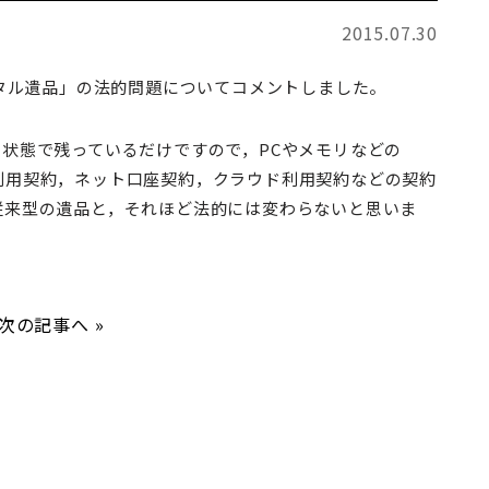
2015.07.30
ジタル遺品」の法的問題についてコメントしました。
状態で残っているだけですので，PCやメモリなどの
利用契約，ネット口座契約，クラウド利用契約などの契約
従来型の遺品と，それほど法的には変わらないと思いま
次の記事へ
»