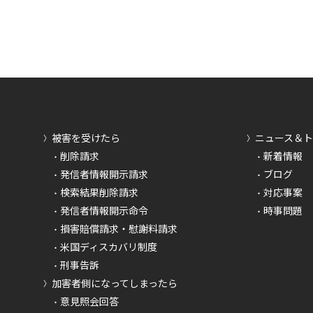
被害を受けたら
ニュース＆
削除請求
新着情報
発信者情報開示請求
ブログ
検索結果削除請求
対応事案
発信者情報開示命令
時事問題
損害賠償請求・慰謝料請求
米国ディスカバリ制度
刑事告訴
加害者側になってしまったら
意見照会回答