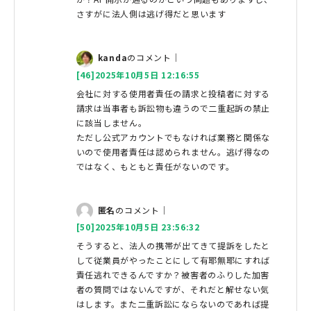
さすがに法人側は逃げ得だと思います
kanda
のコメント｜
[46]2025年10月5日 12:16:55
会社に対する使用者責任の請求と投稿者に対する
請求は当事者も訴訟物も違うので二重起訴の禁止
に該当しません。
ただし公式アカウントでもなければ業務と関係な
いので使用者責任は認められません。逃げ得なの
ではなく、もともと責任がないのです。
匿名
のコメント｜
[50]2025年10月5日 23:56:32
そうすると、法人の携帯が出てきて提訴をしたと
して従業員がやったことにして有耶無耶にすれば
責任逃れできるんですか？被害者のふりした加害
者の質問ではないんですが、それだと解せない気
はします。また二重訴訟にならないのであれば提