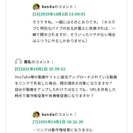
kanda
のコメント｜
[18]2025年10月2日 13:00:01
そうですね。一般にはそのとおりです。（ホスラ
ブと特別なパイプのある弁護士に依頼すれば、一
瞬で開示されますが、そういったツテがない場合
はふつうにやるしかありません）
匿名
のコメント｜
[5]2025年10月1日 15:59:32
YouTube等の動画サイトに違法アップロードされている動画
をリンクで共有した場合、開示請求の対象になりますか？
自分が動画をアップしたわけではなくても、URLを共有した
時点で著作権侵害や肖像権侵害になりますか？
kanda
のコメント｜
[7]2025年10月1日 18:21:29
・リンクは著作権侵害になりません