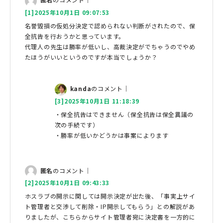
[1]2025年10月1日 09:07:53
名誉毀損の仮処分決定で認められない判断がされたので、保
全抗告を行おうかと思っています。
代理人の先生は勝率が低いし、高裁決定がでちゃうのでやめ
たほうがいいというのですが本当でしょうか？
kanda
のコメント｜
[3]2025年10月1日 11:18:39
・保全抗告はできません（保全抗告は保全異議の
次の手続です）
・勝率が低いかどうかは事案によります
匿名
のコメント｜
[2]2025年10月1日 09:43:33
ホスラブの開示に関しては開示決定が出た後、「事実上サイ
ト管理者と交渉して削除・IP開示してもらう」との解説があ
りましたが、こちらからサイト管理者宛に決定書を一方的に