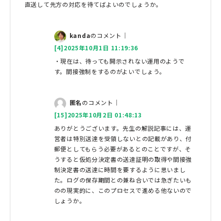
直送して先方の対応を待てばよいのでしょうか。
kanda
のコメント｜
[4]2025年10月1日 11:19:36
・現在は、待っても開示されない運用のようで
す。間接強制をするのがよいでしょう。
匿名
のコメント｜
[15]2025年10月2日 01:48:13
ありがとうございます。先生の解説記事には、運
営者は特別送達を受領しないとの記載があり、付
郵便としてもらう必要があるとのことですが、そ
うすると仮処分決定書の送達証明の取得や間接強
制決定書の送達に時間を要するように思いまし
た。ログの保存期間との兼ね合いでは急ぎたいも
のの現実的に、このプロセスで進める他ないので
しょうか。