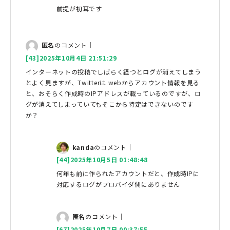
前提が初耳です
匿名
のコメント｜
[43]2025年10月4日 21:51:29
インターネットの投稿でしばらく経つとログが消えてしまう
とよく見ますが、Twitterは webからアカウント情報を見る
と、おそらく作成時のIPアドレスが載っているのですが、ロ
グが消えてしまっていてもそこから特定はできないのです
か？
kanda
のコメント｜
[44]2025年10月5日 01:48:48
何年も前に作られたアカウントだと、作成時IPに
対応するログがプロバイダ側にありません
匿名
のコメント｜
[67]2025年10月7日 00:37:55