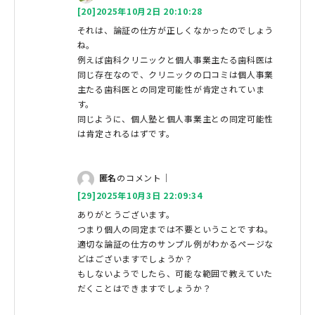
[20]2025年10月2日 20:10:28
それは、論証の仕方が正しくなかったのでしょう
ね。
例えば歯科クリニックと個人事業主たる歯科医は
同じ存在なので、クリニックの口コミは個人事業
主たる歯科医との同定可能性が肯定されていま
す。
同じように、個人塾と個人事業主との同定可能性
は肯定されるはずです。
匿名
のコメント｜
[29]2025年10月3日 22:09:34
ありがとうございます。
つまり個人の同定までは不要ということですね。
適切な論証の仕方のサンプル例がわかるページな
どはございますでしょうか？
もしないようでしたら、可能な範囲で教えていた
だくことはできますでしょうか？