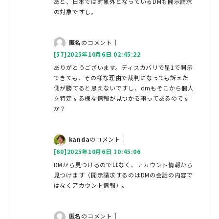
あと、日本では対象外となっているDMも開示請求
の対象ですし。
匿名
のコメント｜
[57]2025年10月6日 02:45:22
ありがとうございます。ディスカバリで星1で開示
できても、その様な理由で裁判になっても訴えた
側が勝てると思えないですし、dmもそこから個人
を特定する様な情報が見つかる事ってあるのです
か？
kanda
のコメント｜
[60]2025年10月6日 10:45:06
DMから見つけるのではなく、アカウント情報から
見つけます（開示請求するのはDMの会話の内容で
はなくアカウント情報）。
匿名
のコメント｜