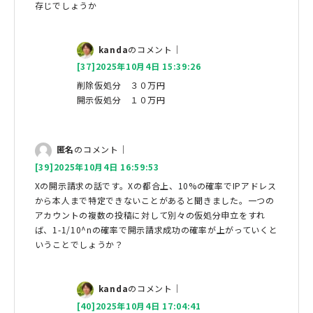
存じでしょうか
kanda
のコメント｜
[37]2025年10月4日 15:39:26
削除仮処分 ３０万円
開示仮処分 １０万円
匿名
のコメント｜
[39]2025年10月4日 16:59:53
Xの開示請求の話です。Xの都合上、10%の確率でIPアドレス
から本人まで特定できないことがあると聞きました。一つの
アカウントの複数の投稿に対して別々の仮処分申立をすれ
ば、1-1/10^nの確率で開示請求成功の確率が上がっていくと
いうことでしょうか？
kanda
のコメント｜
[40]2025年10月4日 17:04:41