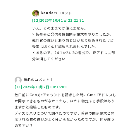
kanda
のコメント｜
[12]2025年10月1日 21:21:31
いえ。そのままでは使えません。
> 仮処分と発信者情報開示請求をやりましたが、
裁判官の違いもあり前者はかなり認められたけど
後者はほとんど認められませんでした。
とあるので、24-1か24-2の書式で、IPアドレス部
分は消してください
匿名
のコメント｜
[13]2025年10月2日 00:16:09
数日前にGoogleアカウントを請求した時にGmailアドレスし
か開示できるものがなかったら、ほかに特定する手段はあり
ますかと投稿したものです。
ディスカバリについて調べたのですが、普通の開示請求と開
示される物の違いがよく分からなかったのですが、何が違う
のですか？