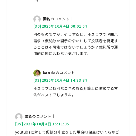
匿名
のコメント｜
[30]2025年10月4日 00:01:57
別のものですが、そうすると、ホスラブでIP開示
請求（仮処分か開示命令か）して投稿者を特定す
ることは不可能ではないでしょうか？裁判所の運
用的に間に合わない気がします。
kanda
のコメント｜
[33]2025年10月4日 14:33:37
ホスラブと特別なコネのある弁護士に依頼する方
法がベストでしょうね。
匿名
のコメント｜
[35]2025年10月4日 15:11:05
youtubeに対して仮処分申立をした場合担保金はいくらかご