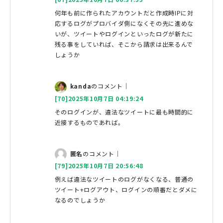
何年も前に作られたアカウントだと作成時IPに対
応するログがプロバイダ側になくその先に進めな
いが、ツイートやログインといったログが新たに
残る事をしていれば、そこから請求は出来るんで
しょうか
kanda
のコメント｜
[70]2025年10月7日 04:19:24
そのログインが、違法なツイートに最も時間的に
近接するものであれば。
匿名
のコメント｜
[79]2025年10月7日 20:56:48
例えば違法なツイートのログがなくなる、普通の
ツイート+ログアウト、ログインの順番だとダメに
なるのでしょうか