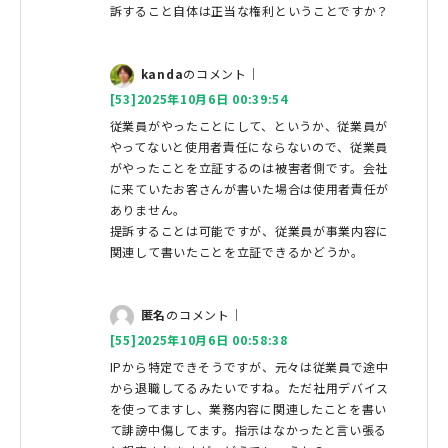
訴すること自体は正当な権利ということですか？
kanda
のコメント｜
[53]2025年10月6日 00:39:54
従業員がやったことにして、というか、従業員が
やってないと使用者責任にならないので、従業員
がやったことを立証するのは被害者側です。会社
に来ていたお客さんが書いた場合は使用者責任が
ありません。
提訴することは可能ですが、従業員が事業内容に
関連して書いたことを立証できるかどうか。
匿名
のコメント｜
[55]2025年10月6日 00:58:38
IPから特定できそうですが、元々は従業員で途中
から退職してるみたいですね。ただ社用デバイス
を使ってますし、業務内容に関連したことを書い
て誹謗中傷してます。指示はなかったと言い張る