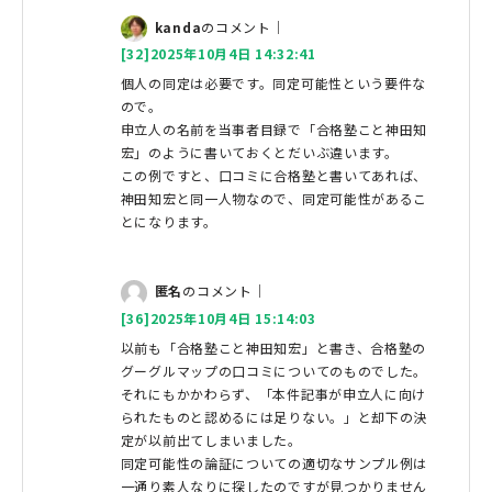
kanda
のコメント｜
[32]2025年10月4日 14:32:41
個人の同定は必要です。同定可能性という要件な
ので。
申立人の名前を当事者目録で「合格塾こと神田知
宏」のように書いておくとだいぶ違います。
この例ですと、口コミに合格塾と書いてあれば、
神田知宏と同一人物なので、同定可能性があるこ
とになります。
匿名
のコメント｜
[36]2025年10月4日 15:14:03
以前も「合格塾こと神田知宏」と書き、合格塾の
グーグルマップの口コミについてのものでした。
それにもかかわらず、「本件記事が申立人に向け
られたものと認めるには足りない。」と却下の決
定が以前出てしまいました。
同定可能性の論証についての適切なサンプル例は
一通り素人なりに探したのですが見つかりません