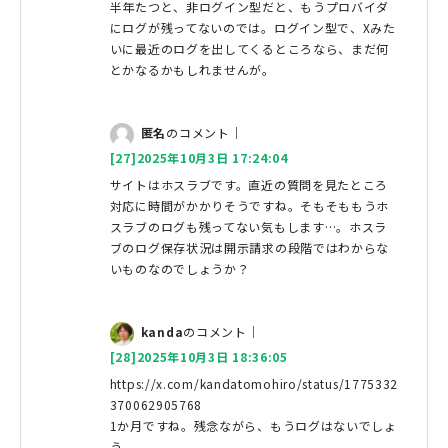
半年たつと、非ログイン型だと、もうプロバイダ
にログが残ってないのでは。ログイン型で、Xみた
いに最近のログを出してくるところなら、まだ何
とかなるかもしれませんが。
匿名
のコメント｜
[27]2025年10月3日 17:24:04
サイトはホスラブです。直近の質問を見たところ
対応に時間がかかりそうですね。そもそももうホ
スラブのログも残ってない気もします…。ホスラ
ブのログ保存状況は開示請求の段階ではわからな
いものなのでしょうか？
kanda
のコメント｜
[28]2025年10月3日 18:36:05
https://x.com/kandatomohiro/status/1775332
370062905768
1か月ですね。残念ながら、もうログはないでしょ
う。