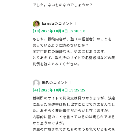
でした。ないものなのでしょうか？
kanda
のコメント｜
[38]2025年10月4日 15:40:16
もしや、投稿内容が、塾（＝経営者）のことを
言っているように読めないとか？
同定可能性の論証なら、やまほどあります。
とりあえず、裁判所のサイトで名誉毀損などの裁
判例を読んでみてください。
匿名
のコメント｜
[41]2025年10月4日 19:25:25
裁判所のサイトで判決文は見つかりますが、決定
に至った陳述書は探し出すことはできませんでし
た。おそらく非訟事件だからかと存じますが。
内容的に塾のことを言っているのは明らかである
かと思うのですが。
先生の作成されてきたもののうち似ているものを