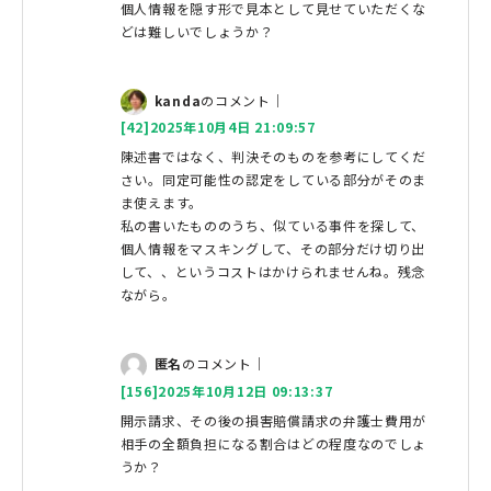
個人情報を隠す形で見本として見せていただくな
どは難しいでしょうか？
kanda
のコメント｜
[42]2025年10月4日 21:09:57
陳述書ではなく、判決そのものを参考にしてくだ
さい。同定可能性の認定をしている部分がそのま
ま使えます。
私の書いたもののうち、似ている事件を探して、
個人情報をマスキングして、その部分だけ切り出
して、、というコストはかけられませんね。残念
ながら。
匿名
のコメント｜
[156]2025年10月12日 09:13:37
開示請求、その後の損害賠償請求の弁護士費用が
相手の全額負担になる割合はどの程度なのでしょ
うか？