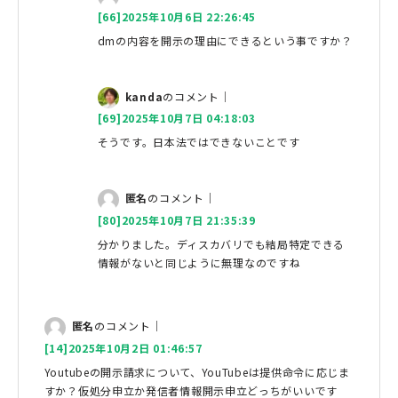
[66]2025年10月6日 22:26:45
dmの内容を開示の理由にできるという事ですか？
kanda
のコメント｜
[69]2025年10月7日 04:18:03
そうです。日本法ではできないことです
匿名
のコメント｜
[80]2025年10月7日 21:35:39
分かりました。ディスカバリでも結局特定できる
情報がないと同じように無理なのですね
匿名
のコメント｜
[14]2025年10月2日 01:46:57
Youtubeの開示請求について、YouTubeは提供命令に応じま
すか？仮処分申立か発信者情報開示申立どっちがいいです