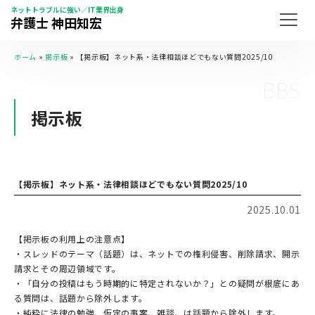
ネットトラブルに強い／IT業界出身
弁護士 神田知宏
ホーム
»
掲示板
»
【掲示板】ネット系・法律相談ほどでもない質問2025/10
BBS
掲示板
【掲示板】ネット系・法律相談ほどでもない質問2025/10
2025.10.01
【掲示板の利用上の注意点】
・スレッドのテーマ（話題）は、ネットでの権利侵害、削除請求、開示
請求とその周辺領域です。
・「自分の投稿はもう時期的に特定されないか？」との疑問が根底にあ
る質問は、話題から除外します。
・純粋に法律の勉強、仮定の事案、雑談、は話題から除外します。