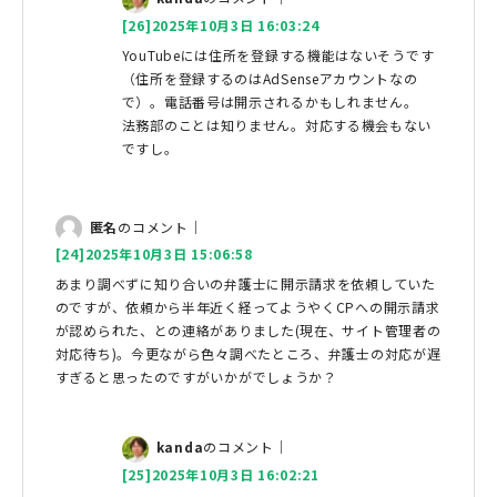
[26]2025年10月3日 16:03:24
YouTubeには住所を登録する機能はないそうです
（住所を登録するのはAdSenseアカウントなの
で）。電話番号は開示されるかもしれません。
法務部のことは知りません。対応する機会もない
ですし。
匿名
のコメント｜
[24]2025年10月3日 15:06:58
あまり調べずに知り合いの弁護士に開示請求を依頼していた
のですが、依頼から半年近く経ってようやくCPへの開示請求
が認められた、との連絡がありました(現在、サイト管理者の
対応待ち)。今更ながら色々調べたところ、弁護士の対応が遅
すぎると思ったのですがいかがでしょうか？
kanda
のコメント｜
[25]2025年10月3日 16:02:21