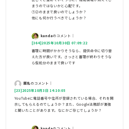
まうのではないかと心配です。
①②のままで良いのでしょうか？
他にも何か行うべきでしょうか？
kanda
のコメント｜
[364]2025年10月30日 07:09:22
審理に時間がかかりそうなら、提供命令に切り替
えた方が良いです。さっさと審理が終わりそうな
ら仮処分のままで良いです
匿名
のコメント｜
[23]2025年10月3日 14:10:05
YouTubeに電話番号や住所が登録されている場合、それを開
示してもらえるのでしょうか？また、Google法務部が激強
と聞いたことがあります。なにかご存じでしょうか？
kanda
のコメント｜