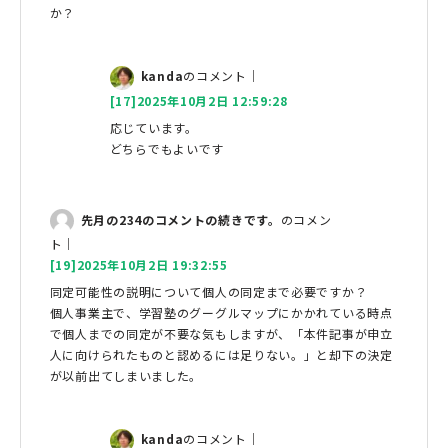
か？
kanda
のコメント｜
[17]2025年10月2日 12:59:28
応じています。
どちらでもよいです
先月の234のコメントの続きです。
のコメン
ト｜
[19]2025年10月2日 19:32:55
同定可能性の説明について個人の同定まで必要ですか？
個人事業主で、学習塾のグーグルマップにかかれている時点
で個人までの同定が不要な気もしますが、「本件記事が申立
人に向けられたものと認めるには足りない。」と却下の決定
が以前出てしまいました。
kanda
のコメント｜