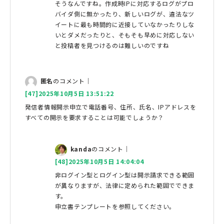
そうなんですね。作成時IPに対応するログがプロ
バイダ側に無かったり、新しいログが、違法なツ
イートに最も時間的に近接していなかったりしな
いとダメだったりと、そもそも早めに対応しない
と投稿者を見つけるのは難しいのですね
匿名
のコメント｜
[47]2025年10月5日 13:51:22
発信者情報開示申立で電話番号、住所、氏名、IPアドレスを
すべての開示を要求することは可能でしょうか？
kanda
のコメント｜
[48]2025年10月5日 14:04:04
非ログイン型とログイン型は開示請求できる範囲
が異なりますが、法律に定められた範囲でできま
す。
申立書テンプレートを参照してください。