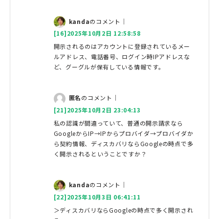
kanda
のコメント｜
[16]2025年10月2日 12:58:58
開示されるのはアカウントに登録されているメー
ルアドレス、電話番号、ログイン時IPアドレスな
ど、グーグルが保有している情報です。
匿名
のコメント｜
[21]2025年10月2日 23:04:13
私の認識が間違っていて、普通の開示請求なら
GoogleからIP→IPからプロバイダ→プロバイダか
ら契約情報、ディスカバリならGoogleの時点で多
く開示されるということですか？
kanda
のコメント｜
[22]2025年10月3日 06:41:11
＞ディスカバリならGoogleの時点で多く開示され