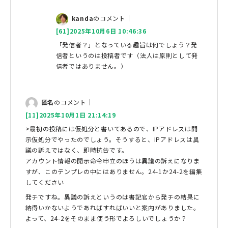
kanda
のコメント｜
[61]2025年10月6日 10:46:36
「発信者？」となっている趣旨は何でしょう？発
信者というのは投稿者です（法人は原則として発
信者ではありません。）
匿名
のコメント｜
[11]2025年10月1日 21:14:19
>最初の投稿には仮処分と書いてあるので、IPアドレスは開
示仮処分でやったのでしょう。そうすると、IPアドレスは異
議の訴えではなく、即時抗告です。
アカウント情報の開示命令申立のほうは異議の訴えになりま
すが、このテンプレの中にはありません。24-1か24-2を編集
してください
発チですね。異議の訴えというのは書記官から発チの結果に
納得いかないようであればすればいいと案内がありました。
よって、24-2をそのまま使う形でよろしいでしょうか？