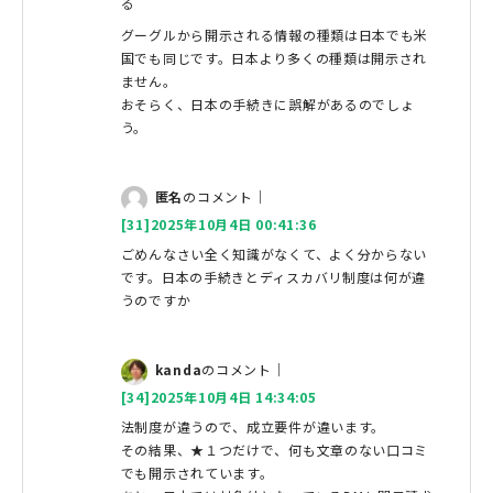
る
グーグルから開示される情報の種類は日本でも米
国でも同じです。日本より多くの種類は開示され
ません。
おそらく、日本の手続きに誤解があるのでしょ
う。
匿名
のコメント｜
[31]2025年10月4日 00:41:36
ごめんなさい全く知識がなくて、よく分からない
です。日本の手続きとディスカバリ制度は何が違
うのですか
kanda
のコメント｜
[34]2025年10月4日 14:34:05
法制度が違うので、成立要件が違います。
その結果、★１つだけで、何も文章のない口コミ
でも開示されています。